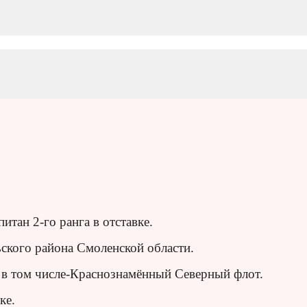
тан 2-го ранга в отставке.
ьского района Смоленской области.
в том числе-Краснознамённый Северный флот.
ке.