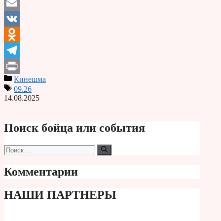
Email
VK
Odnoklassniki
Telegram
Кинешма
Print
09.26
14.08.2025
Поиск бойца или события
Поиск:
Комментарии
НАШИ ПАРТНЕРЫ