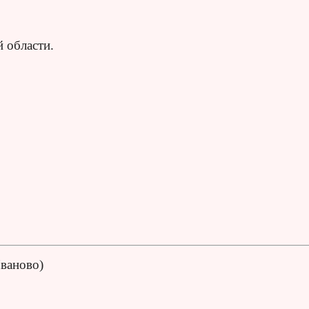
 области.
Иваново)