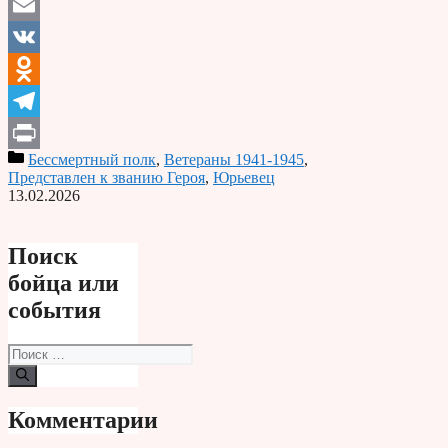
Email
VK
Odnoklassniki
Telegram
Бессмертный полк
,
Ветераны 1941-1945
,
Print
Представлен к званию Героя
,
Юрьевец
13.02.2026
Поиск
бойца или
события
Поиск:
Комментарии