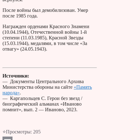
После войны был демобилизован. Умер
после 1985 года.
Награжден орденами Красного Знамени
(10.04.1944), Отечественной войны 1-й
степени (11.03.1985), Красной Звезды
(15.03.1944), медалями, в том числе «За
отвагу» (24.05.1943).
Источники:
— Документы Центрального Архива
Министерства обороны на сайте
«Память
народа»
.
— Каргапольцев С. Герои без звезд /
биографический альманах «Иваново
помнит», вып. 2 — Иваново, 2023.
⭐Просмотры:
205