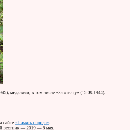
5), медалями, в том числе «За отвагу» (15.09.1944).
а сайте
«Память народа»
.
й вестник — 2019 — 8 мая.