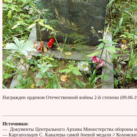
Награжден орденом Отечественной войны 2-й степени (09.06.194
Источники:
— Документы Центрального Архива Министерства обороны н
— Каргапольцев С. Кавалеры самой боевой медали // Кохомски