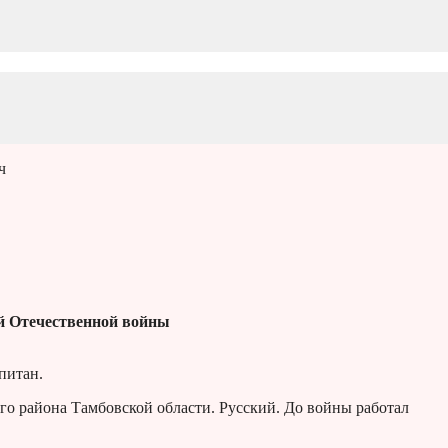
ч
й Отечественной войны
питан.
го района Тамбовской области. Русский. До войны работал