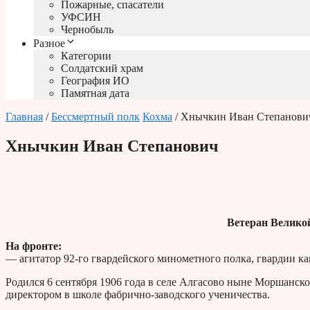
Пожарные, спасатели
УФСИН
Чернобыль
Разное
Категории
Солдатский храм
География ИО
Памятная дата
Главная
/
Бессмертный полк
Кохма
/ Хнычкин Иван Степанови
Хнычкин Иван Степанович
Ветеран Велико
На фронте:
— агитатор 92-го гвардейского минометного полка, гвардии ка
Родился 6 сентября 1906 года в селе Алгасово ныне Моршанско
директором в школе фабрично-заводского ученичества.