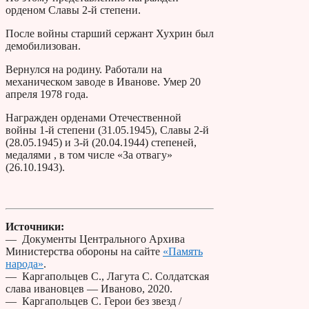
орденом Славы 2-й степени.
После войны старший сержант Хухрин был
демобилизован.
Вернулся на родину. Работали на
механическом заводе в Иванове. Умер 20
апреля 1978 года.
Награжден орденами Отечественной
войны 1-й степени (31.05.1945), Славы 2-й
(28.05.1945) и 3-й (20.04.1944) степеней,
медалями , в том числе «За отвагу»
(26.10.1943).
Источники:
— Документы Центрального Архива
Министерства обороны на сайте
«Память
народа»
.
— Каргапольцев С., Лагута С. Солдатская
слава ивановцев — Иваново, 2020.
— Каргапольцев С. Герои без звезд /