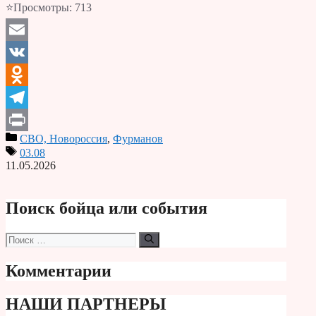
⭐Просмотры:
713
Email
VK
Odnoklassniki
Telegram
СВО, Новороссия
,
Фурманов
Print
03.08
11.05.2026
Поиск бойца или события
Поиск:
Комментарии
НАШИ ПАРТНЕРЫ