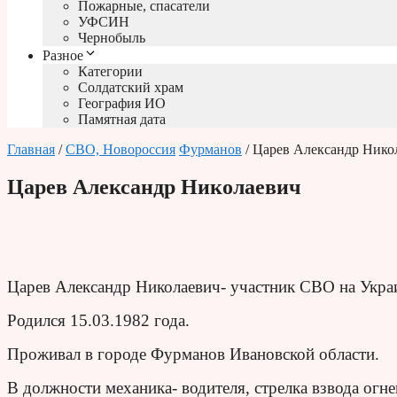
Пожарные, спасатели
УФСИН
Чернобыль
Разное
Категории
Солдатский храм
География ИО
Памятная дата
Главная
/
СВО, Новороссия
Фурманов
/ Царев Александр Нико
Царев Александр Николаевич
Царев Александр Николаевич- участник СВО на Укра
Родился 15.03.1982 года.
Проживал в городе Фурманов Ивановской области.
В должности механика- водителя, стрелка взвода ог