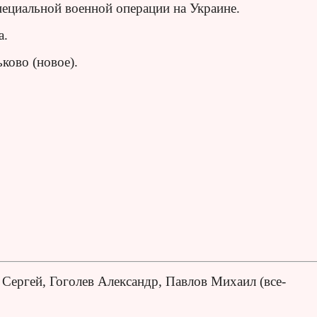
пециальной военной операции на Украине.
а.
ково (новое).
Сергей, Гоголев Александр, Павлов Михаил (все-