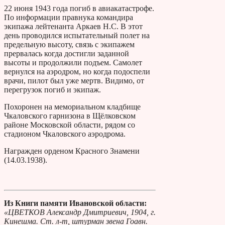
22 июня 1943 года погиб в авиакатастрофе.
По информации правнука командира
экипажа лейтенанта Аркаев Н.С. В этот
день проводился испытательный полет на
предельную высоту, связь с экипажем
прервалась когда достигли заданной
высоты и продолжили подъем. Самолет
вернулся на аэродром, но когда подоспели
врачи, пилот был уже мертв. Видимо, от
перегрузок погиб и экипаж.
Похоронен на мемориальном кладбище
Чкаловского гарнизона в Щёлковском
районе Московской области, рядом со
стадионом Чкаловского аэродрома.
Награжден орденом Красного Знамени
(14.03.1938).
Из Книги памяти Ивановской области:
«ЦВЕТКОВ Александр Дмитриевич, 1904, г.
Кинешма. Ст. л-т, штурман звена Гоавн.