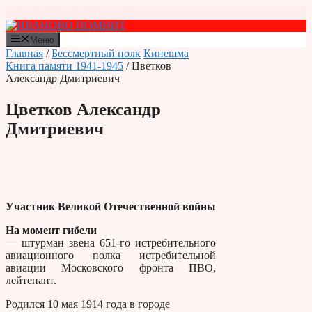
Перейти
к
содержимому
Меню
Главная
/
Бессмертный полк
Кинешма
Книга памяти 1941-1945
/ Цветков
Александр Дмитриевич
Цветков Александр
Дмитриевич
Участник Великой Отечественной войны
На момент гибели
— штурман звена 651-го истребительного
авиационного полка истребительной
авиации Московского фронта ПВО,
лейтенант.
Родился 10 мая 1914 года в городе