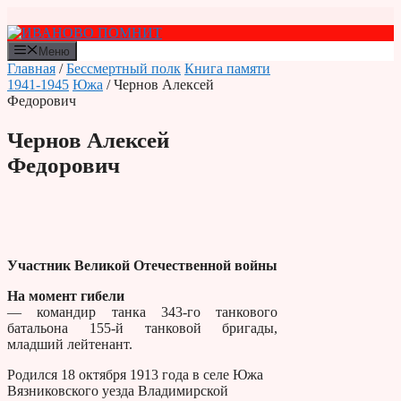
Перейти
к
содержимому
Меню
Главная
/
Бессмертный полк
Книга памяти
1941-1945
Южа
/ Чернов Алексей
Федорович
Чернов Алексей
Федорович
Участник Великой Отечественной войны
На момент гибели
— командир танка 343-го танкового
батальона 155-й танковой бригады,
младший лейтенант.
Родился 18 октября 1913 года в селе Южа
Вязниковского уезда Владимирской