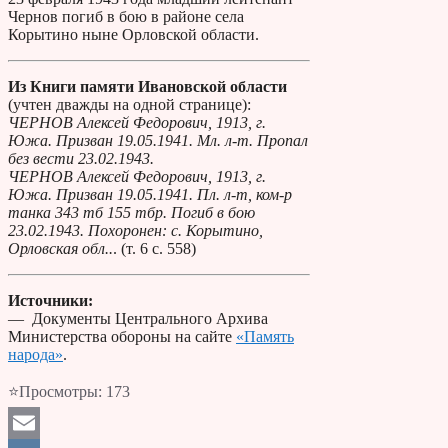
Чернов погиб в бою в районе села
Корытино ныне Орловской области.
Из Книги памяти Ивановской области
(учтен дважды на одной странице):
ЧЕРНОВ Алексей Федорович, 1913, г.
Южа. Призван 19.05.1941. Мл. л-т. Пропал
без вести 23.02.1943.
ЧЕРНОВ Алексей Федорович, 1913, г.
Южа. Призван 19.05.1941. Пл. л-т, ком-р
танка 343 тб 155 тбр. Погиб в бою
23.02.1943. Похоронен: с. Корытино,
Орловская обл..
. (т. 6 с. 558)
Источники:
— Документы Центрального Архива
Министерства обороны на сайте
«Память
народа»
.
⭐Просмотры:
173