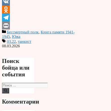
Email
VK
Odnoklassniki
Telegram
Бессмертный полк
,
Книга памяти 1941-
Print
1945
,
Южа
03.22
,
танкист
08.03.2026
Поиск
бойца или
события
Поиск:
Комментарии