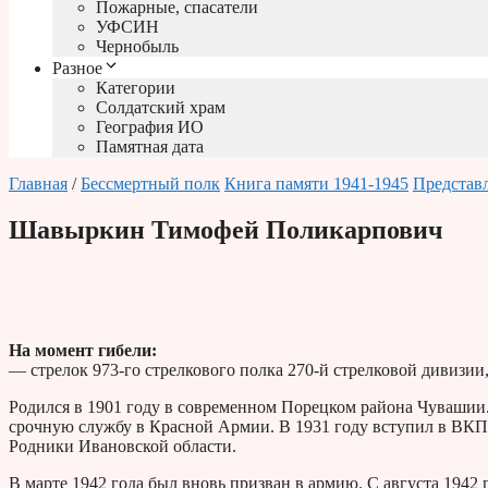
Пожарные, спасатели
УФСИН
Чернобыль
Разное
Категории
Солдатский храм
География ИО
Памятная дата
Главная
/
Бессмертный полк
Книга памяти 1941-1945
Представл
Шавыркин Тимофей Поликарпович
На момент гибели:
— стрелок 973-го стрелкового полка 270-й стрелковой дивизии
Родился в 1901 году в современном Порецком района Чувашии.
срочную службу в Красной Армии. В 1931 году вступил в ВКП(
Родники Ивановской области.
В марте 1942 года был вновь призван в армию. С августа 1942 