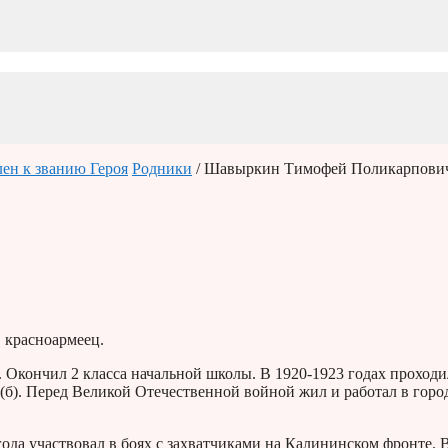
ен к званию Героя
Родники
/ Шавыркин Тимофей Поликарпови
, красноармеец.
 Окончил 2 класса начальной школы. В 1920-1923 годах проходи
б). Перед Великой Отечественной войной жил и работал в горо
года участвовал в боях с захватчиками на Калининском фронте. 