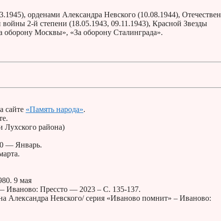
3.1945), орденами Александра Невского (10.08.1944), Отечестве
 войны 2-й степени (18.05.1943, 09.11.1943), Красной Звезды
 «За оборону Москвы», «За оборону Сталинграда».
а сайте
«Память народа»
.
те.
 Лухского района)
90 — Январь.
марта.
80. 9 мая
— Иваново: Прессто — 2023 – С. 135-137.
ена Александра Невского/ серия «Иваново помнит» – Иваново: