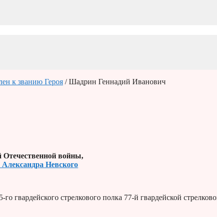
лен к званию Героя
/ Шадрин Геннадий Иванович
й Отечественной войны,
а Александра Невского
о гвардейского стрелкового полка 77-й гвардейской стрелков