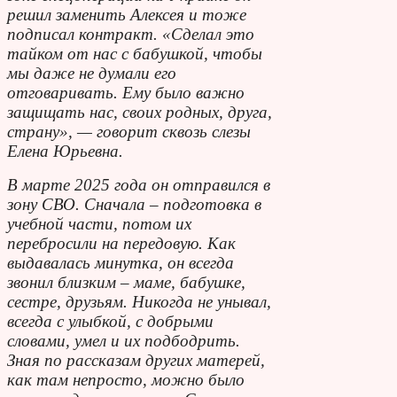
решил заменить Алексея и тоже
подписал контракт. «Сделал это
тайком от нас с бабушкой, чтобы
мы даже не думали его
отговаривать. Ему было важно
защищать нас, своих родных, друга,
страну», — говорит сквозь слезы
Елена Юрьевна.
В марте 2025 года он отправился в
зону СВО. Сначала – подготовка в
учебной части, потом их
перебросили на передовую. Как
выдавалась минутка, он всегда
звонил близким – маме, бабушке,
сестре, друзьям. Никогда не унывал,
всегда с улыбкой, с добрыми
словами, умел и их подбодрить.
Зная по рассказам других матерей,
как там непросто, можно было