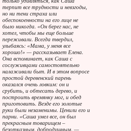
только удивляться, как Саша
терпит все трудности и невзгоды,
но ни тени страха или
обеспокоенности на его лице не
было никогда. «Он берег нас, не
хотел, чтобы мы еще больше
переживали. Всегда твердил,
улыбаясь: «Мама, у меня все
хорошо!» — рассказывает Елена.
Она вспоминает, как Саша с
сослуживцами самостоятельно
налаживали быт. И в этом вопросе
простой деревенский парень
оказался очень ловким: он и
срубить, и обтесать дерево, и
построить времянку мог, и обед
приготовить. Везде его золотые
руки были незаменимы. Ценили его и
парни. «Саша умел все, он был
прекрасным товарищем –
безотказным, добродушным, —