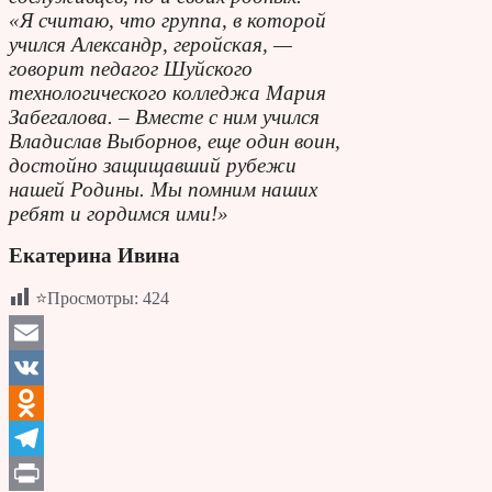
«Я считаю, что группа, в которой
учился Александр, геройская, —
говорит педагог Шуйского
технологического колледжа Мария
Забегалова. – Вместе с ним учился
Владислав Выборнов, еще один воин,
достойно защищавший рубежи
нашей Родины. Мы помним наших
ребят и гордимся ими!»
Екатерина Ивина
⭐Просмотры:
424
Email
VK
Odnoklassniki
Telegram