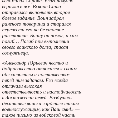
вспоминал Сорока. Благополучно
вернулись все. Вскоре Саша
отправился выполнять второе
боевое задание. Воин забрал
раненого товарища и старался
перенести его на безопасное
расстояние. Бойцу он помог, а сам
погиб… Погиб при выполнении
своего воинского долга, спасая
сослуживца.
«Александр Юрьевич честно и
добросовестно относился к своим
обязанностям и поставленным
перед ним задачам. Его всегда
отличали высокая
ответственность и настойчивость
в достижении целей. Воздушно-
десантные войска гордятся таким
военнослужащим, как Ваш сын!» —
такое письмо из войсковой части