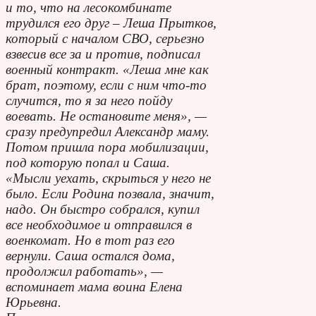
и то, что на лесокомбинате
трудился его друг – Леша Прытков,
который с началом СВО, серьезно
взвесив все за и против, подписал
военный контракт. «Леша мне как
брат, поэтому, если с ним что-то
случится, то я за него пойду
воевать. Не остановите меня», —
сразу предупредил Александр маму.
Потом пришла пора мобилизации,
под которую попал и Саша.
«Мысли уехать, скрыться у него не
было. Если Родина позвала, значит,
надо. Он быстро собрался, купил
все необходимое и отправился в
военкомат. Но в тот раз его
вернули. Саша остался дома,
продолжил работать», —
вспоминает мама воина Елена
Юрьевна.