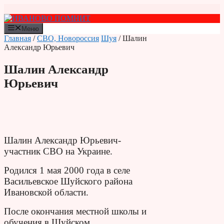
Перейти
к
содержимому
Меню
Главная
/
СВО, Новороссия
Шуя
/ Шалин
Александр Юрьевич
Шалин Александр
Юрьевич
Шалин Александр Юрьевич-
участник СВО на Украине.
Родился 1 мая 2000 года в селе
Васильевское Шуйского района
Ивановской области.
После окончания местной школы и
обучения в Шуйском