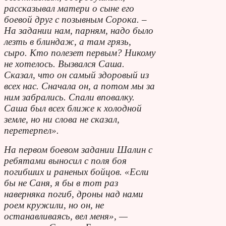
рассказывал матери о сыне его
боевой друг с позывным Сорока. –
На задании нам, парням, надо было
лезть в блиндаж, а там грязь,
сыро. Кто полезет первым? Никому
не хотелось. Вызвался Саша.
Сказал, что он самый здоровый из
всех нас. Сначала он, а потом мы за
ним забрались. Спали вповалку.
Саша был всех ближе к холодной
земле, но ни слова не сказал,
перетерпел».
На первом боевом задании Шалин с
ребятами выносил с поля боя
погибших и раненых бойцов. «Если
бы не Саня, я бы в тот раз
наверняка погиб, дроны над нами
роем кружили, но он, не
останавливаясь, вел меня», —