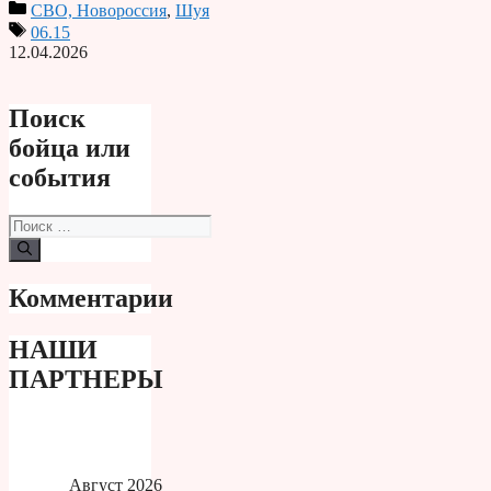
СВО, Новороссия
,
Шуя
Print
06.15
12.04.2026
Поиск
бойца или
события
Поиск:
Комментарии
НАШИ
ПАРТНЕРЫ
Август 2026