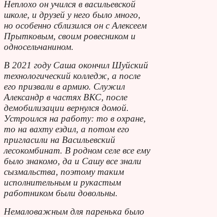
Неплохо он учился в васильевской
школе, и друзей у него было много,
но особенно сблизился он с Алексеем
Прытковым, своим ровесником и
односельчанином.
В 2021 году Саша окончил Шуйский
технологический колледж, а после
его призвали в армию. Служил
Александр в частях ВКС, после
демобилизации вернулся домой.
Устроился на работу: то в охране,
то на вахту ездил, а потом его
пригласили на Васильевский
лесокомбинат. В родном селе все ему
было знакомо, да и Сашу все знали
сызмальства, поэтому таким
исполнительным и рукастым
работником были довольны.
Немаловажным для паренька было