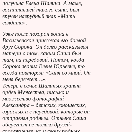
получила Елена Шалина. А маме,
воспитавшей такого сына, был
вручен нагрудный знак «Мать
солдата».
Уже после похорон воина в
Васильевское приезжал его боевой
друг Сорока. Он долго рассказывал
матери о том, каким Саша был
там, на передовой. Потом, когда
Сорока звонил Елене Юрьевне, то
всегда повторял: «Саня со мной. Он
меня бережет…».
Теперь в семье Шалиных хранят
орден Мужества, письмо и
множество фотографий
Александра – детских, юношеских,
взрослых и с передовой, которые он
отправлял родным. Отныне Саша
оберегает не только друзей-
сослуживцев, но и своих родных.