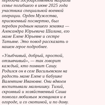
передачи государственной награды
семье погибшего в июне 2025 года
участника специальной военной
операции. Орден Мужества,
присвоенный посмертно, был
передан родным нашего земляка —
Александра Юрьевича Шалина, его
маме Елене Юрьевне и сестре
Татьяне. Это повод рассказать о
нашем герое подробнее.
«Улыбчивый, добрый, простой,
отзывчивый», — так говорит
каждый, кто помнит Сашу.
Родился он в селе Васильевском на
радость маме Елене и бабушке
Валентине Ивановне. Они вдвоем
воспитывали мальчишку. Тихий,
скромный и хозяйственный Саша
помогал любимым женщинам и в
огороде, и со скотиной, и по дому.