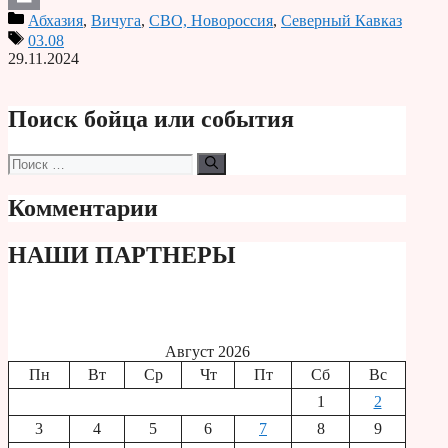
Абхазия
,
Вичуга
,
СВО, Новороссия
,
Северный Кавказ
Print
03.08
29.11.2024
Поиск бойца или события
Поиск:
Комментарии
НАШИ ПАРТНЕРЫ
Август 2026
Пн
Вт
Ср
Чт
Пт
Сб
Вс
1
2
3
4
5
6
7
8
9