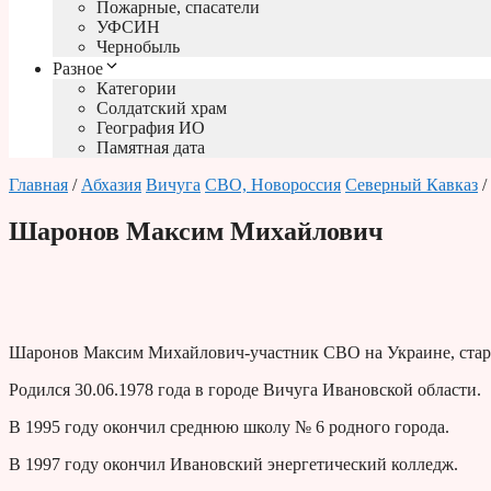
Пожарные, спасатели
УФСИН
Чернобыль
Разное
Категории
Солдатский храм
География ИО
Памятная дата
Главная
/
Абхазия
Вичуга
СВО, Новороссия
Северный Кавказ
/
Шаронов Максим Михайлович
Шаронов Максим Михайлович-участник СВО на Украине, стар
Родился 30.06.1978 года в городе Вичуга Ивановской области.
В 1995 году окончил среднюю школу № 6 родного города.
В 1997 году окончил Ивановский энергетический колледж.