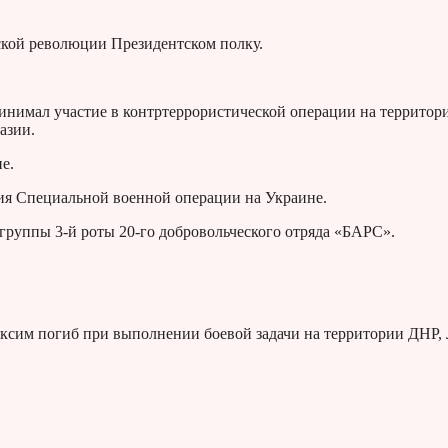
ской революции Президентском полку.
инимал участие в контртеррористической операции на территор
азии.
е.
ния Специальной военной операции на Украине.
группы 3-й роты 20-го добровольческого отряда «БАРС».
аксим погиб при выполнении боевой задачи на территории ДНР,