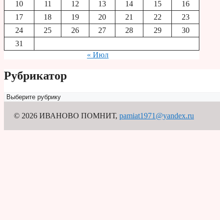
10
11
12
13
14
15
16
17
18
19
20
21
22
23
24
25
26
27
28
29
30
31
« Июл
Рубрикатор
Рубрикатор
© 2026 ИВАНОВО ПОМНИТ
,
pamiat1971@yandex.ru