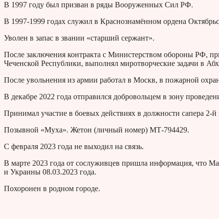
В 1997 году был призван в ряды Вооруженных Сил РФ.
В 1997-1999 годах служил в Краснознамённом ордена Октябрь
Уволен в запас в звании «старший сержант».
После заключения контракта с Министерством обороны РФ, пр
Чеченской Республики, выполнял миротворческие задачи в Абх
После увольнения из армии работал в Москв, в пожарной охран
В декабре 2022 года отправился добровольцем в зону проведе
Принимал участие в боевых действиях в должности сапера 2-й 
Позывной «Муха». Жетон (личный номер) МТ-794429.
С февраля 2023 года не выходил на связь.
В марте 2023 года от сослуживцев пришла информация, что М
и Украины 08.03.2023 года.
Похоронен в родном городе.