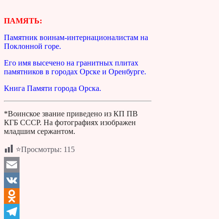
ПАМЯТЬ:
Памятник воинам-интернационалистам на
Поклонной горе.
Его имя высечено на гранитных плитах
памятников в го­родах Орске и Оренбурге.
Книга Памяти города Орска.
*Воинское звание приведено из КП ПВ
КГБ СССР. На фотографиях изображен
младшим сержантом.
⭐Просмотры:
115
Email
VK
Odnoklassniki