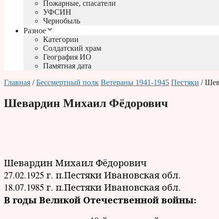
Пожарные, спасатели
УФСИН
Чернобыль
Разное
Категории
Солдатский храм
География ИО
Памятная дата
Главная
/
Бессмертный полк
Ветераны 1941-1945
Пестяки
/ Ше
Шевардин Михаил Фёдорович
Шевардин Михаил Фёдорович
27.02.1925 г. п.Пестяки Ивановская обл.
18.07.1985 г. п.Пестяки Ивановская обл.
В годы Великой Отечественной войны: