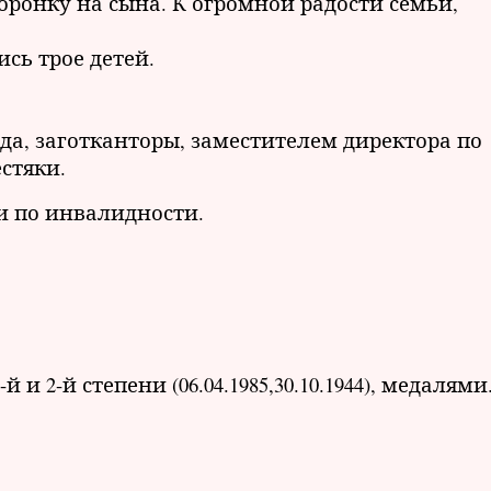
ронку на сына. К огромной радости семьи,
сь трое детей.
а, заготканторы, заместителем директора по
стяки.
и по инвалидности.
 2-й степени (06.04.1985,30.10.1944), медалями