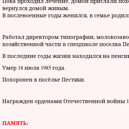
Пока проходил лечение, домой прислали похо
вернулся домой живым.
В послевоенные годы женился, в семье родили
Работал директором типографии, молокозавод
хозяйственной части в спецшколе поселка Пе
В последние годы жизни находился на пенси
Умер 18 июля 1985 года.
Похоронен в посёлке Пестяки.
Награжден орденами Отечественной войны 1-й и
ПАМЯТЬ: