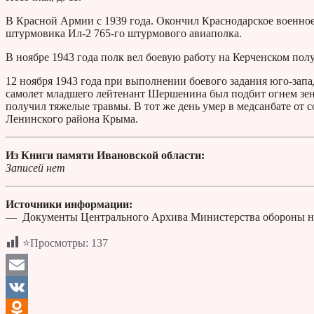
В Красной Армии с 1939 года. Окончил Краснодарское военное
штурмовика Ил-2 765-го штурмового авиаполка.
В ноябре 1943 года полк вел боевую работу на Керченском по
12 ноября 1943 года при выполнении боевого задания юго-зап
самолет младшего лейтенант Шершенина был подбит огнем зен
получил тяжелые травмы. В тот же день умер в медсанбате от с
Ленинского района Крыма.
Из Книги памяти Ивановской области:
Записей нет
Источники информации:
— Документы Центрального Архива Министерства обороны н
⭐Просмотры:
137
Email
VK