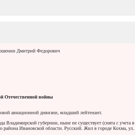
ршенин Дмитрий Федорович
й Отечественной войны
овой авиационной дивизии, младший лейтенант.
да Владимирской губернии, ныне не существует (снята с учета в
о района Ивановской области. Русский. Жил в городе Кохма, ул.