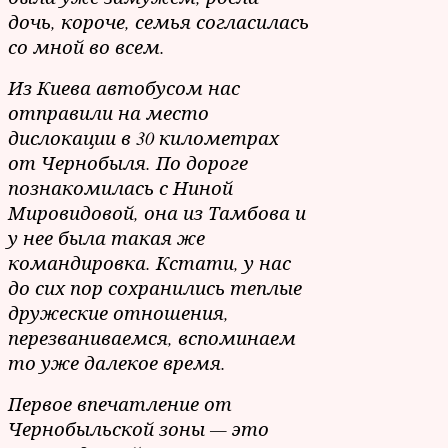
дочь, короче, семья согласилась
со мной во всем.
Из Киева автобусом нас
отправили на место
дислокации в 30 километрах
от Чернобыля. По дороге
познакомилась с Ниной
Мировидовой, она из Тамбова и
у нее была такая же
командировка. Кстати, у нас
до сих пор сохранились теплые
дружеские отношения,
перезваниваемся, вспоминаем
то уже далекое время.
Первое впечатление от
Чернобыльской зоны — это