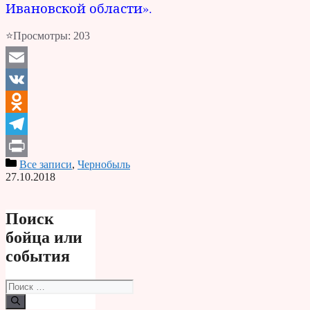
Ивановской области».
⭐Просмотры:
203
Email
VK
Odnoklassniki
Telegram
Все записи
,
Чернобыль
Print
27.10.2018
Поиск
бойца или
события
Поиск: