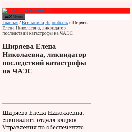
Перейти
к
содержимому
Меню
Главная
/
Все записи
Чернобыль
/ Ширяева
Елена Николаевна, ликвидатор
последствий катастрофы на ЧАЭС
Ширяева Елена
Николаевна, ликвидатор
последствий катастрофы
на ЧАЭС
Ширяева Елена Николаевна,
специалист отдела кадров
Управления по обеспечению