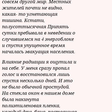
совсем другой мир. Местных
жителей почти не видно,
какая- то угнетающая
тишина. Кстати,
полусоттысячная Припять
сутки пребывала в неведении о
случившемся на 4 энергоблоке
и спустя упущенное время
началась эвакуация населения.
Влияние радиации я ощутила и
на себе. У меня сразу пропал
голос и восстановился лишь
спустя несколько дней. И это
не было обычной простудой.
На стекла окон в нашем доме
была накинута
полиэтиленовая пленка,
каждый день баня, постоянная