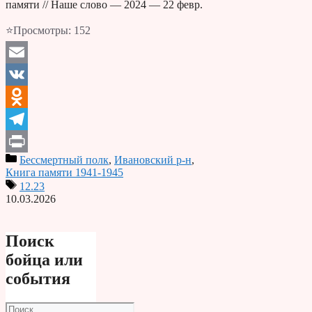
памяти // Наше слово — 2024 — 22 февр.
⭐Просмотры:
152
Email
VK
Odnoklassniki
Telegram
Бессмертный полк
,
Ивановский р-н
,
Print
Книга памяти 1941-1945
12.23
10.03.2026
Поиск
бойца или
события
Поиск: