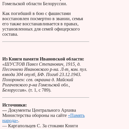
Гомельской области Белоруссии.
Как погибший в бою с фашистами
восстановлен посмертно в звании, семья
его также восстанавливается в правах,
установленных для семей офицерского
состава.
Из Книги памяти Ивановской области:
«ШУСТОВ Павел Степанович, 1915, д.
Песочнево Ивановского р-на. Л-т, ком. пул.
взвода 304 опулб, БФ. Погиб 23.12.1943.
Похоронен: сев. окраина д. Майский
Рогачевского р-на Гомельской обл.,
Белоруссия».
(т. 1, с 789).
Источники:
—
Документы Центрального Архива
Министерства обороны на сайте
«Память
народа»
.
— Каргапольцев С. За стоками Книги