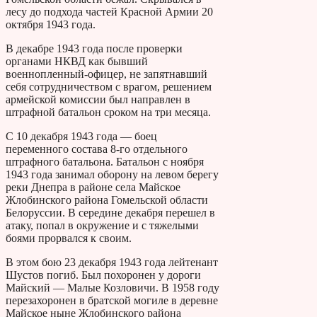
лесу до подхода частей Красной Армии 20
октября 1943 года.
В декабре 1943 года после проверки
органами НКВД как бывший
военнопленный-офицер, не запятнавший
себя сотрудничеством с врагом, решением
армейской комиссии был направлен в
штрафной батальон сроком на три месяца.
С 10 декабря 1943 года — боец
переменного состава 8-го отдельного
штрафного батальона. Батальон с ноября
1943 года занимал оборону на левом берегу
реки Днепра в районе села Майское
Жлобинского района Гомельской области
Белоруссии. В середине декабря перешел в
атаку, попал в окружение и с тяжелыми
боями прорвался к своим.
В этом бою 23 декабря 1943 года лейтенант
Шустов погиб. Был похоронен у дороги
Майский — Малые Козловичи. В 1958 году
перезахоронен в братской могиле в деревне
Майское ныне Жлобинского района