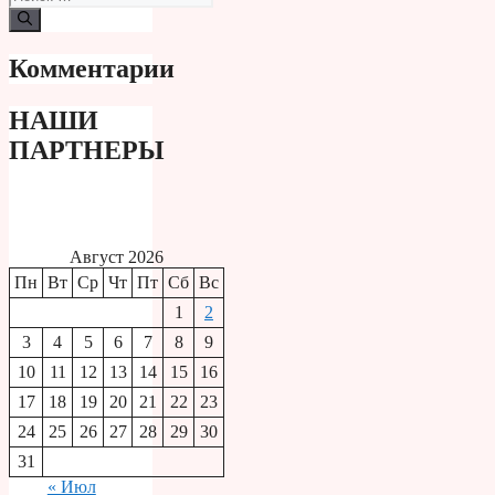
Комментарии
НАШИ
ПАРТНЕРЫ
Август 2026
Пн
Вт
Ср
Чт
Пт
Сб
Вс
1
2
3
4
5
6
7
8
9
10
11
12
13
14
15
16
17
18
19
20
21
22
23
24
25
26
27
28
29
30
31
« Июл