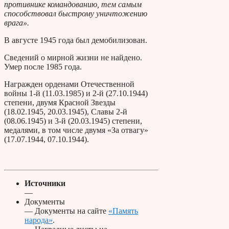
противнике командованию, тем самым
способствовал быстрому уничтожению
врага».
В августе 1945 года был демобилизован.
Сведений о мирной жизни не найдено.
Умер после 1985 года.
Награжден орденами Отечественной
войны 1-й (11.03.1985) и 2-й (27.10.1944)
степени, двумя Красной Звезды
(18.02.1945, 20.03.1945), Славы 2-й
(08.06.1945) и 3-й (20.03.1945) степени,
медалями, в том числе двумя «За отвагу»
(17.07.1944, 07.10.1944).
Источники
—
Документы
— Документы на сайте
«Память
народа»
.