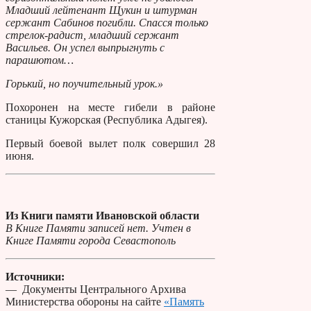
Младший лейтенант Щукин и штурман
сержант Сабинов погибли. Спасся только
стрелок-радист, младший сержант
Васильев. Он успел выпрыгнуть с
парашютом…
Горький, но поучительный урок.»
Похоронен на месте гибели в районе
станицы Кужорская (Республика Адыгея).
Первый боевой вылет полк совершил 28
июня.
Из Книги памяти Ивановской области
В Книге Памяти записей нет. Учтен в
Книге Памяти города Севастополь
Источники:
— Документы Центрального Архива
Министерства обороны на сайте
«Память