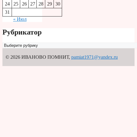
24
25
26
27
28
29
30
31
« Июл
Рубрикатор
Рубрикатор
© 2026 ИВАНОВО ПОМНИТ
,
pamiat1971@yandex.ru