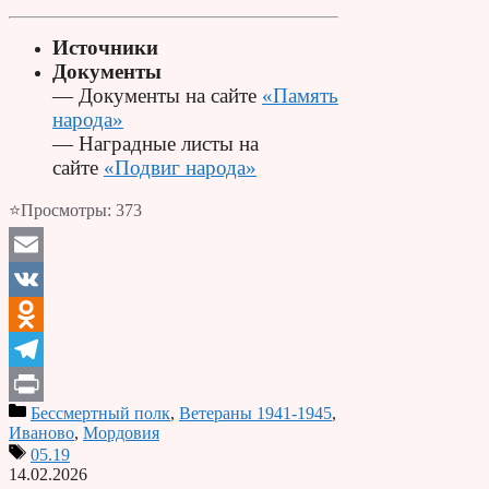
Источники
Документы
— Документы на сайте
«Память
народа»
— Наградные листы на
сайте
«Подвиг народа»
⭐Просмотры:
373
Email
VK
Odnoklassniki
Telegram
Бессмертный полк
,
Ветераны 1941-1945
,
Print
Иваново
,
Мордовия
05.19
14.02.2026