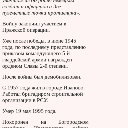
уничтожил до роты немецких
солдат и офицеров и две
пулеметные точки противника».
Войну закончил участием в
Пражской операции.
Уже после победы, в июне 1945
года, по последнему представлению
приказом командующего 5-й
гвардейской армии награжден
орденом Славы 2-й степени.
После войны был демобилизован.
С 1957 года жил в городе Иваново.
Работал бригадиром строительной
организации в РСУ.
Умер 19 мая 1995 года.
Похоронен на Богородском