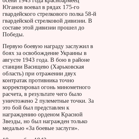
осени 1943 года красноармеец
Юганов воевал в рядах 175-го
гвардейского стрелкового полка 58-й
гвардейской стрелковой дивизии. В
составе этой дивизии прошел до
Победы.
Первую боевую награду заслужил в
боях за освобождение Украины в
августе 1943 года. В бою в районе
станции Васищево (Харьковская
область) при отражении двух
контратак противника точно
корректировал огонь минометного
расчета, в результате чего было
уничтожено 2 пулеметные точки. За
это бой был представлен к
награждению орденом Красной
Звезды, но был награжден только
медалью «За боевые заслуги».