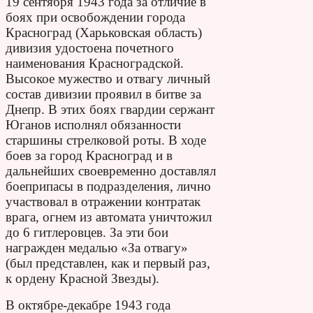
19 сентября 1943 года за отличие в
боях при освобождении города
Красноград (Харьковская область)
дивизия удостоена почетного
наименования Красноградской.
Высокое мужество и отвагу личный
состав дивизии проявил в битве за
Днепр. В этих боях гвардии сержант
Юганов исполнял обязанности
старшины стрелковой роты. В ходе
боев за город Красноград и в
дальнейших своевременно доставлял
боеприпасы в подразделения, лично
участвовал в отражении контратак
врага, огнем из автомата уничтожил
до 6 гитлеровцев. За эти бои
награжден медалью «За отвагу»
(был представлен, как и первый раз,
к ордену Красной Звезды).
В октябре-декабре 1943 года