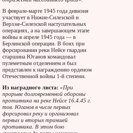
В феврале-марте 1945 года дивизия
участвует в Нижне-Силезской и
Верхне-Силезской наступательных
операциях, а на завершающем этапе
войны в апреле 1945 года — в
Берлинской операции. В боях при
форсировании реки Нейсе гвардии
старшина Юганов командовал
пулеметным отделением и был
представлен к награждению орденом
Отечественной войны 1-й степени.
Из наградного листа:
«При
прорыве долговременной обороны
противника на реке Нейсе 16.4.45 г.
тов. Юганов в числе первых
форсировал реку и организовал
первых и вторых траншей
противника. В этом бою