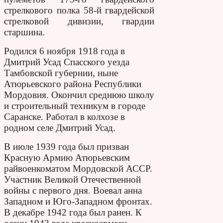
стрелкового полка 58-й гвардейской
стрелковой дивизии, гвардии
старшина.
Родился 6 ноября 1918 года в
Дмитрий Усад Спасского уезда
Тамбовской губернии, ныне
Атюрьевского района Республики
Мордовия. Окончил среднюю школу
и строительный техникум в городе
Саранске. Работал в колхозе в
родном селе Дмитрий Усад.
В июле 1939 года был призван
Красную Армию Атюрьевским
райвоенкоматом Мордовской АССР.
Участник Великой Отечественной
войны с первого дня. Воевал анна
Западном и Юго-Западном фронтах.
В декабре 1942 года был ранен. К