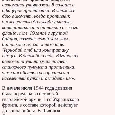
автомата уничтожил 8 солдат и
офицеров противника. В этом же
бою в момент, когда противник
численностью до взвода пытался
контратаковать батальон с левого
фланга, тов. Юганов с группой
бойцов, возглавляемой зам. ком.
батальона гв. ст. л-том тов.
Чернобай отб или контратаку
немцев. В этом бою тов. Юганов из
автомата уничтожил расчет
станкового пулемета противника,
чем способствовал ворваться в
населенный пункт и овладеть им».
В начале июля 1944 года дивизия
была передана в состав 5-й
гвардейской армии 1-го Украинского
фронта, в составе которой действует
до конца войны. В Львовско-