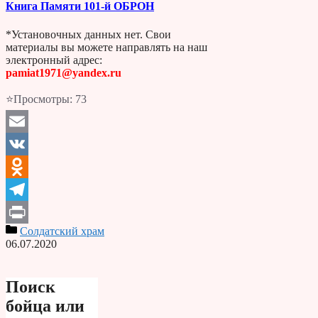
Книга Памяти 101-й ОБРОН
*Установочных данных нет. Свои
материалы вы можете направлять на наш
электронный адрес:
pamiat1971@yandex.ru
⭐Просмотры:
73
Email
VK
Odnoklassniki
Telegram
Солдатский храм
Print
06.07.2020
Поиск
бойца или