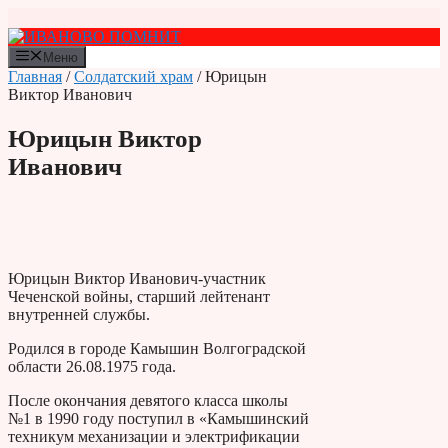
Перейти
к
содержимому
Меню
Главная
/
Солдатский храм
/ Юрицын
Виктор Иванович
Юрицын Виктор
Иванович
Юрицын Виктор Иванович-участник
Чеченской войны, старший лейтенант
внутренней службы.
Родился в городе Камышин Волгоградской
области 26.08.1975 года.
После окончания девятого класса школы
№1 в 1990 году поступил в «Камышинский
техникум механизации и электрификации