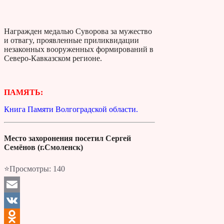
Награжден медалью Суворова за мужество
и отвaгy, проявленные приликвидации
незаконных вооруженных формирований в
Северо-Кавказском регионе.
ПАМЯТЬ:
Книга Памяти Волгоградской области.
Место захоронения посетил Сергей
Семёнов (г.Смоленск)
⭐Просмотры:
140
Email
VK