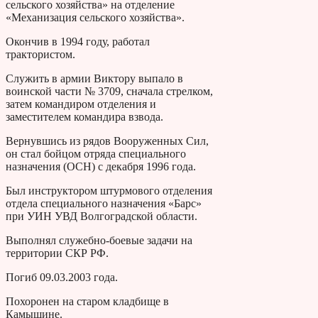
сельского хозяйства» на отделение
«Механизация сельского хозяйства».
Окончив в 1994 году, работал
трактористом.
Служить в армии Виктору выпало в
воинской части № 3709, сначала стрелком,
затем командиром отделения и
заместителем командира взвода.
Вернувшись из рядов Вооруженных Сил,
он стал бойцом отряда специального
назначения (ОСН) с декабря 1996 года.
Был инструктором штурмового отделения
отдела специального назначения «Барс»
при УИН УВД Волгоградской области.
Выполнял служебно-боевые задачи на
территории СКР РФ.
Погиб 09.03.2003 года.
Похоронен на старом кладбище в
Камышине.