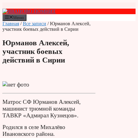
Перейти
к
содержимому
Меню
Главная
/
Все записи
/ Юрманов Алексей,
участник боевых действий в Сирии
Юрманов Алексей,
участник боевых
действий в Сирии
Матрос СФ Юрманов Алексей,
машинист трюмной команды
ТАВКР «Адмирал Кузнецов».
Родился в селе Михалёво
Ивановского района.