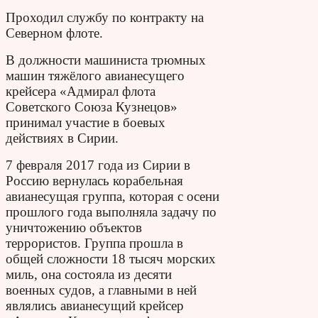
Проходил службу по контракту на
Северном флоте.
В должности машиниста трюмных
машин тяжёлого авианесущего
крейсера «Адмирал флота
Советского Союза Кузнецов»
принимал участие в боевых
действиях в Сирии.
7 февраля 2017 года из Сирии в
Россию вернулась корабельная
авианесущая группа, которая с осени
прошлого года выполняла задачу по
уничтожению объектов
террористов. Группа прошла в
общей сложности 18 тысяч морских
миль, она состояла из десяти
военных судов, а главными в ней
являлись авианесущий крейсер