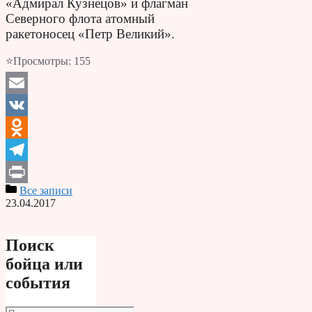
«Адмирал Кузнецов» и флагман
Северного флота атомный
ракетоносец «Петр Великий».
⭐Просмотры:
155
Email
VK
Odnoklassniki
Telegram
Все записи
Print
23.04.2017
Поиск
бойца или
события
Поиск: