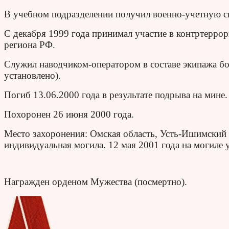
В учебном подразделении получил военно-учетную с
С декабря 1999 года принимал участие в контртерро
региона РФ.
Служил наводчиком-оператором в составе экипажа б
установлено).
Погиб 13.06.2000 года в результате подрыва на мине.
Похоронен 26 июня 2000 года.
Место захоронения: Омская область, Усть-Ишимский р
индивидуальная могила. 12 мая 2001 года на могиле 
Награжден орденом Мужества (посмертно).