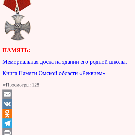
ПАМЯТЬ:
Мемориальная доска на здании его родной школы.
Книга Памяти Омской области «Реквием»
⭐Просмотры:
128
Email
VK
Odnoklassniki
Telegram