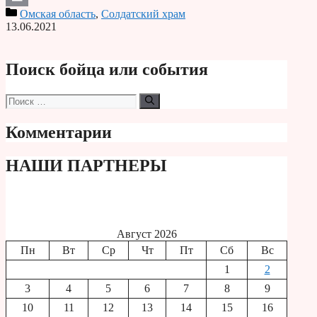
Омская область
,
Солдатский храм
Print
13.06.2021
Поиск бойца или события
Поиск:
Комментарии
НАШИ ПАРТНЕРЫ
Август 2026
Пн
Вт
Ср
Чт
Пт
Сб
Вс
1
2
3
4
5
6
7
8
9
10
11
12
13
14
15
16