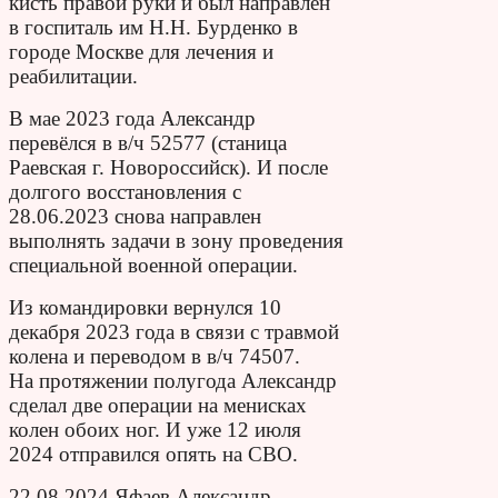
кисть правой руки и был направлен
в госпиталь им Н.Н. Бурденко в
городе Москве для лечения и
реабилитации.
В мае 2023 года Александр
перевёлся в в/ч 52577 (станица
Раевская г. Новороссийск). И после
долгого восстановления с
28.06.2023 снова направлен
выполнять задачи в зону проведения
специальной военной операции.
Из командировки вернулся 10
декабря 2023 года в связи с травмой
колена и переводом в в/ч 74507.
На протяжении полугода Александр
сделал две операции на менисках
колен обоих ног. И уже 12 июля
2024 отправился опять на СВО.
22.08.2024 Яфаев Александр