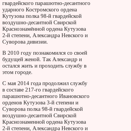
гвардейского парашютно-десантного
ударного Костромского ордена
Кутузова полка 98-й гвардейской
воздушно-десантной Свирской
Краснознамённой ордена Кутузова
2-й степени, Александра Невского и
Суворова дивизии.
В 2010 году познакомился со своей
будущей женой. Так Александр и
остался жить и проходить службу в
этом городе.
С мая 2014 года продолжил службу
в составе 217-го гвардейского
парашютно-десантного Ивановского
орденов Кутузова 3-й степени и
Суворова полка 98-й гвардейской
воздушно-десантной Свирской
Краснознаменной ордена Кутузова
2-й степени, Александра Невского и