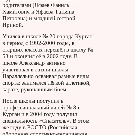
родителями (Яфаев Фаниль
Хамитович и Яфаева Татьяна
Петровна) и младшей сестрой
Ириной.
Учился в школе № 20 города Курган
в период с 1992-2000 годы, в
старших классах перешёл в школу №
53 и окончил её в 2002 году. В
школе Александр активно
участвовал в жизни школы.
Параллельно осваивал разные виды
спорта: занимался лёгкой атлетикой,
карате, рукопашным боем.
После школы поступил в
профессиональный лицей № 8 г.
Курган и в 2004 году получил
специальность «Спасатель». В этом
же году в РОСТО (Российская
оборонная спортивно-техническая