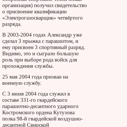
организация) получил свидетельство
о присвоение квалификации
«Электрогазосварщик» четвёртого
разряда.
В 2003-2004 годах Александр уже
сделал 3 прыжка с парашютом, и
ему присвоен 3 спортивный разряд.
Видимо, это и сыграло большую
роль при выборе рода войск для
прохождения службы.
25 мая 2004 года призван на
военную службу.
С 3 июня 2004 года служил в
составе 331-го гвардейского
парашютно-десантного ударного
Костромского ордена Кутузова
полка 98-й гвардейской воздушно-
десантной Свирской