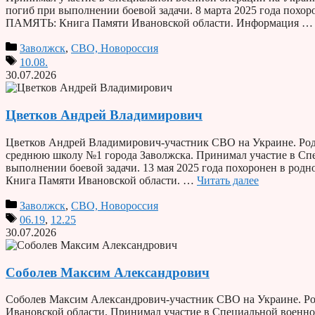
погиб при выполнении боевой задачи. 8 марта 2025 года похор
ПАМЯТЬ: Книга Памяти Ивановской области. Информация 
Заволжск
,
СВО, Новороссия
10.08.
30.07.2026
Цветков Андрей Владимирович
Цветков Андрей Владимирович-участник СВО на Украине. Роди
среднюю школу №1 города Заволжска. Принимал участие в Спе
выполнении боевой задачи. 13 мая 2025 года похоронен в род
Книга Памяти Ивановской области. …
Читать далее
Заволжск
,
СВО, Новороссия
06.19
,
12.25
30.07.2026
Соболев Максим Александрович
Соболев Максим Александрович-участник СВО на Украине. Род
Ивановской области. Принимал участие в Специальной военной