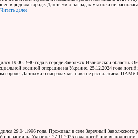
онен в родном городе. Данными о наградах мы пока не располага
…
Читать далее
лся 19.06.1990 года в городе Заволжск Ивановской области. О
циальной военной операции на Украине. 25.12.2024 года погиб
ном городе. Данными о наградах мы пока не располагаем. ПАМЯ
ился 29.04.1996 года. Проживал в селе Заречный Заволжского 
 операции на Украине. 27.11.2025 года погиб при выполнении