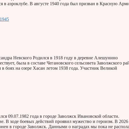
я в аэроклубе. В августе 1940 года был призван в Красную Арм
-1945
андра Невского Родился в 1918 году в деревне Алешунино
ствует, была в составе Чегановского сельсовета Заволжского ра
 в боях на озере Хасан летом 1938 года. Участник Великой
ся 09.07.1982 года в городе Заволжск Ивановской области.
. В ходе боевых действий проявил мужество и героизм. В 2026
онен в городе Заволжск. Данными о наградах мы пока не распола