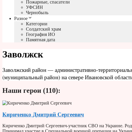
Пожарные, спасатели
УФСИН
Чернобыль
Разное
Категории
Солдатский храм
География ИО
Памятная дата
Заволжск
Заволжский район — административно-территориальн
(муниципальный район) на севере Ивановской облас
Наши герои (110):
Кириченко Дмитрий Сергеевич
Кириченко Дмитрий Сергеевич-участник СВО на Украине. Родил
Принимал участие в Специальной военной операции на Украин