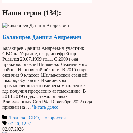
Наши герои (134):
Балакирев Даниил Андреевич
Балакирев Даниил Андреевич-участник
СВО на Украине, гвардии ефрейтор.
Родился 20.07.1999 года. С 2000 года
проживал в селе Шилыково Лежневского
района Ивановской области. В 2015 году
окончил 9 классов Шилыковской средней
школы, обучался в Ивановском
промышленно-экономическом колледже,
где получил профессию автомеханика. В
2018-2019 годах служил в рядах
Вооруженных Сил РФ. В октябре 2022 года
призван на …
Читать далее
Лежнево
,
СВО, Новороссия
07.20
,
12.31
02.07.2026