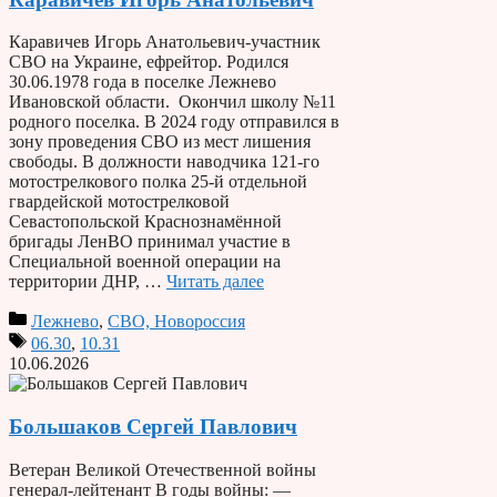
Каравичев Игорь Анатольевич-участник
СВО на Украине, ефрейтор. Родился
30.06.1978 года в поселке Лежнево
Ивановской области. Окончил школу №11
родного поселка. В 2024 году отправился в
зону проведения СВО из мест лишения
свободы. В должности наводчика 121-го
мотострелкового полка 25-й отдельной
гвардейской мотострелковой
Севастопольской Краснознамённой
бригады ЛенВО принимал участие в
Специальной военной операции на
территории ДНР, …
Читать далее
Лежнево
,
СВО, Новороссия
06.30
,
10.31
10.06.2026
Большаков Сергей Павлович
Ветеран Великой Отечественной войны
генерал-лейтенант В годы войны: —