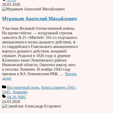
28.03.2026
Муравьев Анатолий Михайлович
Участник Великой Отечественной войны
На время гибели: — воздушный стрелок
самолета B-25 «Mitchell» 341-го отдельного
авиационного полка дальнего действия, 4-
го гвардейского Гомельского авиационного
корпуса дальнего действия, младший
сержант. Родился в 1926 году в деревне
Калинино ныне Лежневского района
Ивановской области. Окончил школу, жил
в поселке Лежнево. В ноябре 1943 году
призван в КА Лежневским РВК. …
Читать
далее
Бессмертный полк
,
Книга памяти 1941-
1945
,
Лежнево
04.16
,
ВВС
24.03.2026