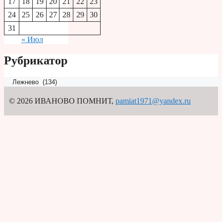
17
18
19
20
21
22
23
24
25
26
27
28
29
30
31
« Июл
Рубрикатор
Рубрикатор
© 2026 ИВАНОВО ПОМНИТ
,
pamiat1971@yandex.ru