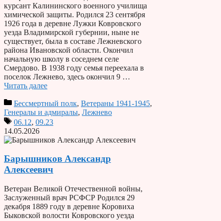
курсант Калининского военного училища
химической защиты. Родился 23 сентября
1926 года в деревне Лужки Ковровского
уезда Владимирской губернии, ныне не
существует, была в составе Лежневского
района Ивановской области. Окончил
начальную школу в соседнем селе
Смердово. В 1938 году семья переехала в
поселок Лежнево, здесь окончил 9 …
Читать далее
Бессмертный полк
,
Ветераны 1941-1945
,
Генералы и адмиралы
,
Лежнево
06.12
,
09.23
14.05.2026
Барышников Александр
Алексеевич
Ветеран Великой Отечественной войны,
Заслуженный врач РСФСР Родился 29
декабря 1889 году в деревне Коровиха
Быковской волости Ковровского уезда