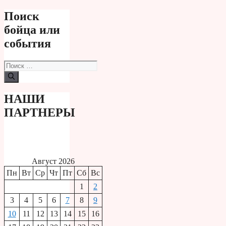
Поиск
бойца или
события
Поиск:
НАШИ
ПАРТНЕРЫ
Август 2026
Пн
Вт
Ср
Чт
Пт
Сб
Вс
1
2
3
4
5
6
7
8
9
10
11
12
13
14
15
16