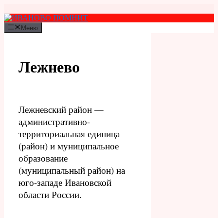
Перейти
к
содержимому
Меню
Лежнево
Лежневский район —
административно-
территориальная единица
(район) и муниципальное
образование
(муниципальный район) на
юго-западе Ивановской
области России.