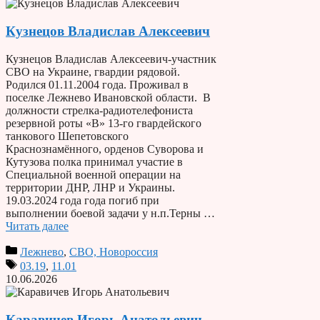
Кузнецов Владислав Алексеевич
Кузнецов Владислав Алексеевич-участник
СВО на Украине, гвардии рядовой.
Родился 01.11.2004 года. Проживал в
поселке Лежнево Ивановской области. В
должности стрелка-радиотелефониста
резервной роты «В» 13-го гвардейского
танкового Шепетовского
Краснознамённого, орденов Суворова и
Кутузова полка принимал участие в
Специальной военной операции на
территории ДНР, ЛНР и Украины.
19.03.2024 года года погиб при
выполнении боевой задачи у н.п.Терны …
Читать далее
Лежнево
,
СВО, Новороссия
03.19
,
11.01
10.06.2026
Каравичев Игорь Анатольевич