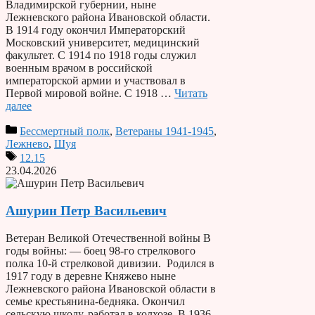
Владимирской губернии, ныне
Лежневского района Ивановской области.
В 1914 году окончил Императорский
Московский университет, медицинский
факультет. С 1914 по 1918 годы служил
военным врачом в российской
императорской армии и участвовал в
Первой мировой войне. С 1918 …
Читать
далее
Бессмертный полк
,
Ветераны 1941-1945
,
Лежнево
,
Шуя
12.15
23.04.2026
Ашурин Петр Васильевич
Ветеран Великой Отечественной войны В
годы войны: — боец 98-го стрелкового
полка 10-й стрелковой дивизии. Родился в
1917 году в деревне Княжево ныне
Лежневского района Ивановской области в
семье крестьянина-бедняка. Окончил
сельскую школу, работал в колхозе. В 1936