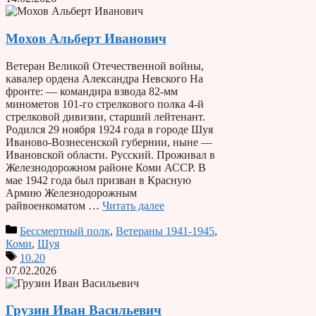
Мохов Альберт Иванович
Ветеран Великой Отечественной войны,
кавалер ордена Александра Невского На
фронте: — командира взвода 82-мм
минометов 101-го стрелкового полка 4-й
стрелковой дивизии, старший лейтенант.
Родился 29 ноября 1924 года в городе Шуя
Иваново-Вознесенской губернии, ныне —
Ивановской области. Русский. Проживал в
Железнодорожном районе Коми АССР. В
мае 1942 года был призван в Красную
Армию Железнодорожным
райвоенкоматом …
Читать далее
Бессмертный полк
,
Ветераны 1941-1945
,
Коми
,
Шуя
10.20
07.02.2026
Грузин Иван Васильевич