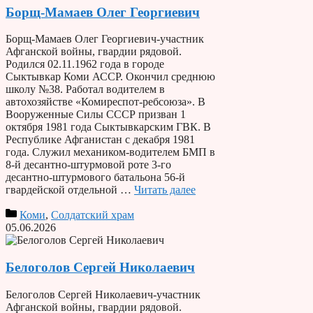
Борщ-Мамаев Олег Георгиевич
Борщ-Мамаев Олег Георгиевич-участник
Афганской войны, гвардии рядовой.
Родился 02.11.1962 года в городе
Сыктывкар Коми АССР. Окончил среднюю
школу №38. Работал водителем в
автохозяйстве «Комиреспот-ребсоюза». В
Вооруженные Силы СССР призван 1
октября 1981 года Сыктывкарским ГВК. В
Республике Афганистан с декабря 1981
года. Служил механиком-водителем БМП в
8-й десантно-штурмовой роте 3-го
десантно-штурмового батальона 56-й
гвардейской отдельной …
Читать далее
Коми
,
Солдатский храм
05.06.2026
Белоголов Сергей Николаевич
Белоголов Сергей Николаевич-участник
Афганской войны, гвардии рядовой.