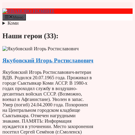
Перейти
к
содержимому
Меню
Коми
Наши герои (33):
Якубовский Игорь Ростиславович
Якубовский Игорь Ростиславович-ветеран
ВДВ. Родился 20.07.1965 года. Проживал в
городе Сыктывкар Коми АССР. В 1980-х
годах проходил службу в воздушно-
десантных войсках СССР. (Возможно,
воевал в Афганистане). Уволен в запас.
Умер (погиб) 24.04.2000 года. Похоронен
на Центральном городском кладбище
Сыктывкара. Отмечен нагрудными
знаками. ПАМЯТЬ: Информация
нуждается в уточнении. Место захоронения
посетил Сергей Семёнов (г.Смоленск)