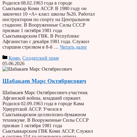
Родился 08.02.1963 года в городе
Сыктывкар Коми АССР. В 1980 году он
закончил 10 «А» класс школы №26. Работал
инструктором по спорту на Центральном
стадионе. В Вооруженные Силы СССР
призван 1 октября 1981 года
Сыктывкарским ГВК. В Республике
Афганистан с декабря 1981 года. Служил
старшим стрелком в 8-й …
Читать далее
Коми
,
Солдатский храм
05.06.2026
Шабакаев Марс Октябрисович
Шабакаев Марс Октябрисович-участник
Афганской войны, младший сержант.
Родился 02.09.1963 года в городе Кама
Удмуртской АССР. Учился в
Сыктывкарском целлюлозно-бумажном
техникуме. В Вооруженные Силы СССР
призван 1 октября 1981 года
Сыктывкарским ГВК Коми АССР. Служил
в составе 154-го отдельного отряда