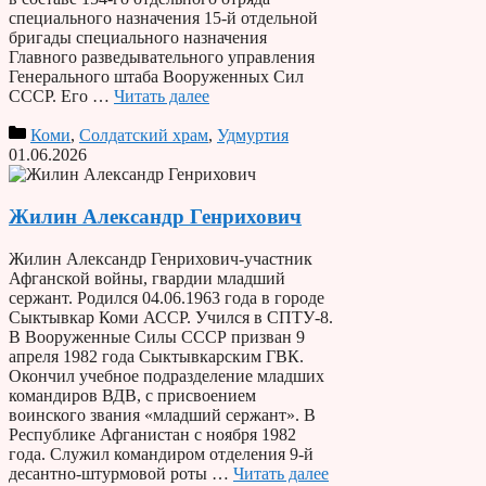
специального назначения 15-й отдельной
бригады специального назначения
Главного разведывательного управления
Генерального штаба Вооруженных Сил
СССР. Его …
Читать далее
Коми
,
Солдатский храм
,
Удмуртия
01.06.2026
Жилин Александр Генрихович
Жилин Александр Генрихович-участник
Афганской войны, гвардии младший
сержант. Родился 04.06.1963 года в городе
Сыктывкар Коми АССР. Учился в СПТУ-8.
В Вооруженные Силы СССР призван 9
апреля 1982 года Сыктывкарским ГВК.
Окончил учебное подразделение младших
командиров ВДВ, с присвоением
воинского звания «младший сержант». В
Республике Афганистан с ноября 1982
года. Служил командиром отделения 9-й
десантно-штурмовой роты …
Читать далее