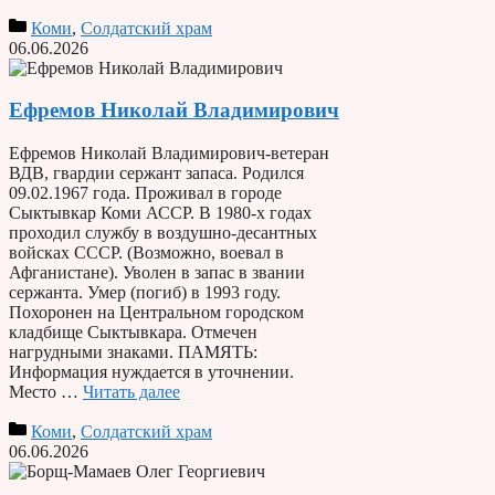
Коми
,
Солдатский храм
06.06.2026
Ефремов Николай Владимирович
Ефремов Николай Владимирович-ветеран
ВДВ, гвардии сержант запаса. Родился
09.02.1967 года. Проживал в городе
Сыктывкар Коми АССР. В 1980-х годах
проходил службу в воздушно-десантных
войсках СССР. (Возможно, воевал в
Афганистане). Уволен в запас в звании
сержанта. Умер (погиб) в 1993 году.
Похоронен на Центральном городском
кладбище Сыктывкара. Отмечен
нагрудными знаками. ПАМЯТЬ:
Информация нуждается в уточнении.
Место …
Читать далее
Коми
,
Солдатский храм
06.06.2026