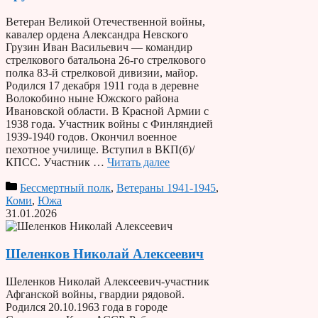
Ветеран Великой Отечественной войны,
кавалер ордена Александра Невского
Грузин Иван Васильевич — командир
стрелкового батальона 26-го стрелкового
полка 83-й стрелковой дивизии, майор.
Родился 17 декабря 1911 года в деревне
Волокобино ныне Южского района
Ивановской области. В Красной Армии с
1938 года. Участник войны с Финляндией
1939-1940 годов. Окончил военное
пехотное училище. Вступил в ВКП(б)/
КПСС. Участник …
Читать далее
Бессмертный полк
,
Ветераны 1941-1945
,
Коми
,
Южа
31.01.2026
Шеленков Николай Алексеевич
Шеленков Николай Алексеевич-участник
Афганской войны, гвардии рядовой.
Родился 20.10.1963 года в городе