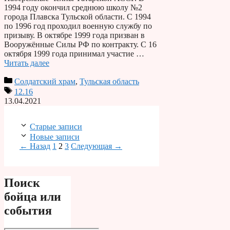
1994 году окончил среднюю школу №2
города Плавска Тульской области. С 1994
по 1996 год проходил военную службу по
призыву. В октябре 1999 года призван в
Вооружённые Силы РФ по контракту. С 16
октября 1999 года принимал участие …
Читать далее
Солдатский храм
,
Тульская область
12.16
13.04.2021
Старые записи
Новые записи
Страница
Страница
Страница
←
Назад
1
2
3
Следующая
→
Поиск
бойца или
события