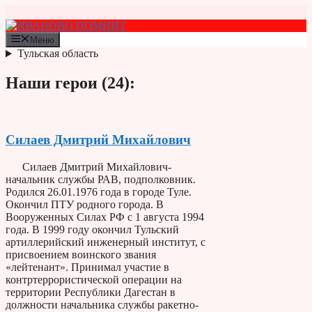
Перейти
к
содержимому
Меню
Тульская область
Наши герои (24):
Силаев Дмитрий Михайлович
Силаев Дмитрий Михайлович-
начальник службы РАВ, подполковник.
Родился 26.01.1976 года в городе Туле.
Окончил ПТУ родного города. В
Вооруженных Силах РФ с 1 августа 1994
года. В 1999 году окончил Тульский
артиллерийский инженерный институт, с
присвоением воинского звания
«лейтенант». Принимал участие в
контртеррористической операции на
территории Республики Дагестан в
должности начальника службы ракетно-