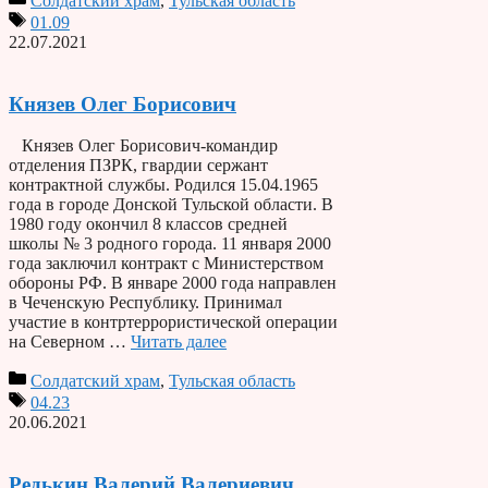
Солдатский храм
,
Тульская область
01.09
22.07.2021
Князев Олег Борисович
Князев Олег Борисович-командир
отделения ПЗРК, гвардии сержант
контрактной службы. Родился 15.04.1965
года в городе Донской Тульской области. В
1980 году окончил 8 классов средней
школы № 3 родного города. 11 января 2000
года заключил контракт с Министерством
обороны РФ. В январе 2000 года направлен
в Чеченскую Республику. Принимал
участие в контртеррористической операции
на Северном …
Читать далее
Солдатский храм
,
Тульская область
04.23
20.06.2021
Редькин Валерий Валериевич