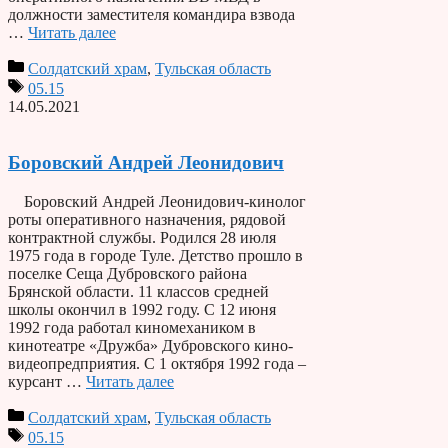
должности заместителя командира взвода
…
Читать далее
Солдатский храм
,
Тульская область
05.15
14.05.2021
Боровский Андрей Леонидович
Боровский Андрей Леонидович-кинолог
роты оперативного назначения, рядовой
контрактной службы. Родился 28 июля
1975 года в городе Туле. Детство прошло в
поселке Сеща Дубровского района
Брянской области. 11 классов средней
школы окончил в 1992 году. С 12 июня
1992 года работал киномехаником в
кинотеатре «Дружба» Дубровского кино-
видеопредприятия. С 1 октября 1992 года –
курсант …
Читать далее
Солдатский храм
,
Тульская область
05.15