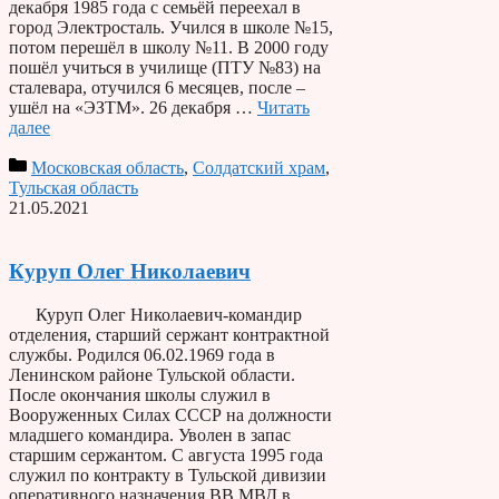
декабря 1985 года с семьёй переехал в
город Электросталь. Учился в школе №15,
потом перешёл в школу №11. В 2000 году
пошёл учиться в училище (ПТУ №83) на
сталевара, отучился 6 месяцев, после –
ушёл на «ЭЗТМ». 26 декабря …
Читать
далее
Московская область
,
Солдатский храм
,
Тульская область
21.05.2021
Куруп Олег Николаевич
Куруп Олег Николаевич-командир
отделения, старший сержант контрактной
службы. Родился 06.02.1969 года в
Ленинском районе Тульской области.
После окончания школы служил в
Вооруженных Силах СССР на должности
младшего командира. Уволен в запас
старшим сержантом. С августа 1995 года
служил по контракту в Тульской дивизии
оперативного назначения ВВ МВД в