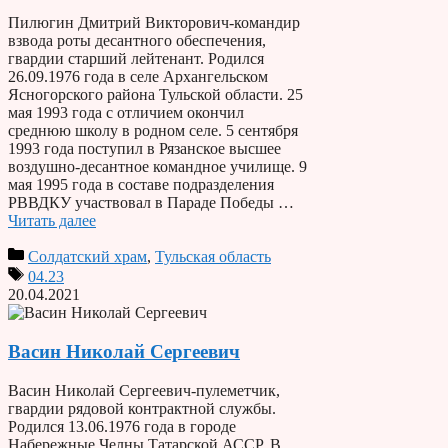
Пилюгин Дмитрий Викторович-командир
взвода роты десантного обеспечения,
гвардии старший лейтенант. Родился
26.09.1976 года в селе Архангельском
Ясногорского района Тульской области. 25
мая 1993 года с отличием окончил
среднюю школу в родном селе. 5 сентября
1993 года поступил в Рязанское высшее
воздушно-десантное командное училище. 9
мая 1995 года в составе подразделения
РВВДКУ участвовал в Параде Победы …
Читать далее
Солдатский храм
,
Тульская область
04.23
20.04.2021
Васин Николай Сергеевич
Васин Николай Сергеевич-пулеметчик,
гвардии рядовой контрактной службы.
Родился 13.06.1976 года в городе
Набережные Челны Татарской АССР. В