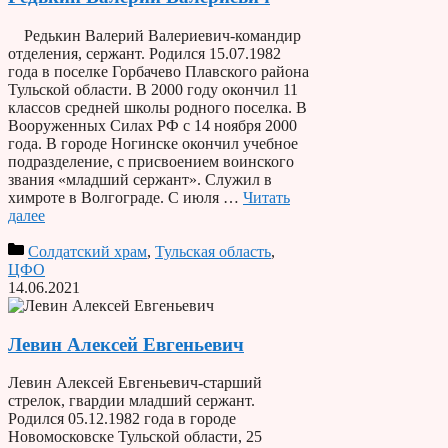
Редькин Валерий Валериевич-командир
отделения, сержант. Родился 15.07.1982
года в поселке Горбачево Плавского района
Тульской области. В 2000 году окончил 11
классов средней школы родного поселка. В
Вооруженных Силах РФ с 14 ноября 2000
года. В городе Ногинске окончил учебное
подразделение, с присвоением воинского
звания «младший сержант». Служил в
химроте в Волгограде. С июля …
Читать
далее
Солдатский храм
,
Тульская область
,
ЦФО
14.06.2021
Левин Алексей Евгеньевич
Левин Алексей Евгеньевич-старший
стрелок, гвардии младший сержант.
Родился 05.12.1982 года в городе
Новомосковске Тульской области, 25