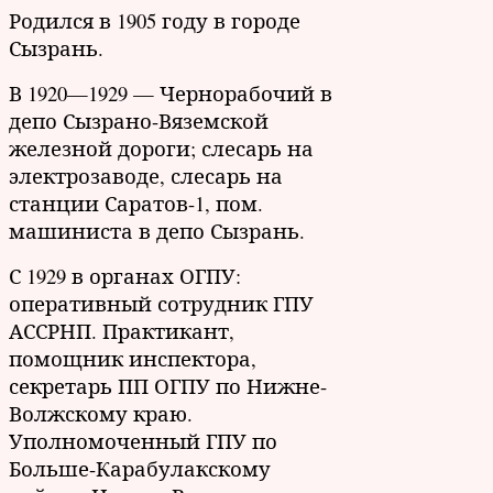
Родился в 1905 году в городе
Сызрань.
В 1920—1929 — Чернорабочий в
депо Сызрано-Вяземской
железной дороги; слесарь на
электрозаводе, слесарь на
станции Саратов-1, пом.
машиниста в депо Сызрань.
С 1929 в органах ОГПУ:
оперативный сотрудник ГПУ
АССРНП. Практикант,
помощник инспектора,
секретарь ПП ОГПУ по Нижне-
Волжскому краю.
Уполномоченный ГПУ по
Больше-Карабулакскому