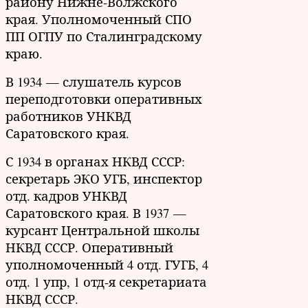
району Нижне-Волжского
края. Уполномоченный СПО
ПП ОГПУ по Сталинградскому
краю.
В 1934 — слушатель курсов
переподготовки оперативных
работников УНКВД
Саратовского края.
С 1934 в органах НКВД СССР:
секретарь ЭКО УГБ, инспектор
отд. кадров УНКВД
Саратовского края. В 1937 —
курсант Центральной школы
НКВД СССР. Оперативный
уполномоченный 4 отд. ГУГБ, 4
отд. 1 упр, 1 отд-я секретариата
НКВД СССР.