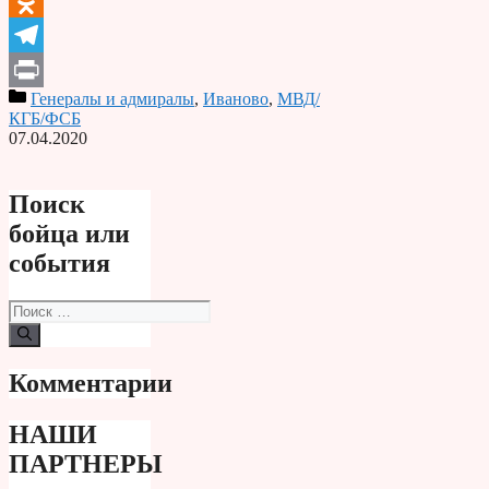
Odnoklassniki
Telegram
Генералы и адмиралы
,
Иваново
,
МВД/
Print
КГБ/ФСБ
07.04.2020
Поиск
бойца или
события
Поиск:
Комментарии
НАШИ
ПАРТНЕРЫ