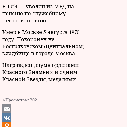
В 1954 — уволен из МВД на
пенсию по служебному
несоответствию.
Умер в Москве 5 августа 1970
году. Похоронен на
Востряковском (Центральном)
кладбище в городе Москва.
Награжден двумя орденами
Красного Знамени и одним-
Красной Звезды, медалями.
⭐Просмотры:
202
Email
VK