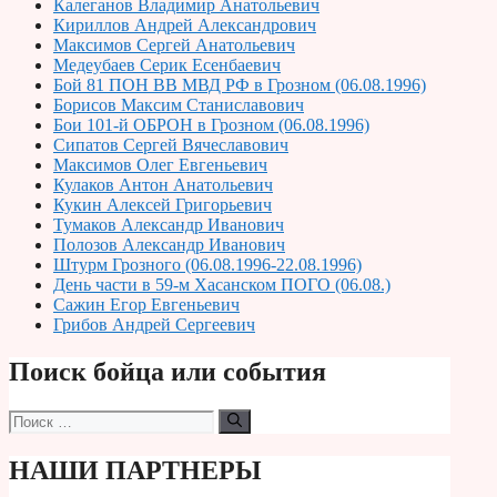
Калеганов Владимир Анатольевич
Кириллов Андрей Александрович
Максимов Сергей Анатольевич
Медеубаев Серик Есенбаевич
Бой 81 ПОН ВВ МВД РФ в Грозном (06.08.1996)
Борисов Максим Станиславович
Бои 101-й ОБРОН в Грозном (06.08.1996)
Сипатов Сергей Вячеславович
Максимов Олег Евгеньевич
Кулаков Антон Анатольевич
Кукин Алексей Григорьевич
Тумаков Александр Иванович
Полозов Александр Иванович
Штурм Грозного (06.08.1996-22.08.1996)
День части в 59-м Хасанском ПОГО (06.08.)
Сажин Егор Евгеньевич
Грибов Андрей Сергеевич
Поиск бойца или события
Поиск:
НАШИ ПАРТНЕРЫ