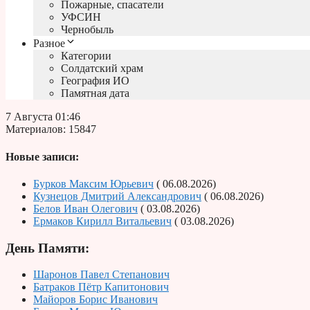
Пожарные, спасатели
УФСИН
Чернобыль
Разное
Категории
Солдатский храм
География ИО
Памятная дата
7 Августа 01:46
Материалов: 15847
Новые записи:
Бурков Максим Юрьевич
( 06.08.2026)
Кузнецов Дмитрий Александрович
( 06.08.2026)
Белов Иван Олегович
( 03.08.2026)
Ермаков Кирилл Витальевич
( 03.08.2026)
День Памяти:
Шаронов Павел Степанович
Батраков Пётр Капитонович
Майоров Борис Иванович