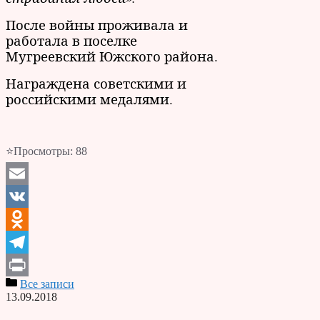
После войны проживала и
работала в поселке
Мугреевский Южского района.
Награждена советскими и
российскими медалями.
⭐Просмотры:
88
Email
VK
Odnoklassniki
Telegram
Все записи
Print
13.09.2018