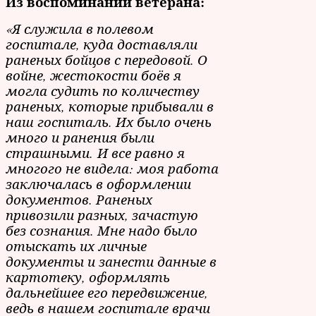
Из воспоминаний ветерана:
«Я служила в полевом
госпитале, куда доставляли
раненых бойцов с передовой. О
войне, жестокости боёв я
могла судить по количеству
раненых, которые прибывали в
наш госпиталь. Их было очень
много и ранения были
страшными. И все равно я
многого не видела: моя работа
заключалась в оформлении
документов. Раненых
привозили разных, зачастую
без сознания. Мне надо было
отыскать их личные
документы и занести данные в
картотеку, оформлять
дальнейшее его передвижение,
ведь в нашем госпитале врачи