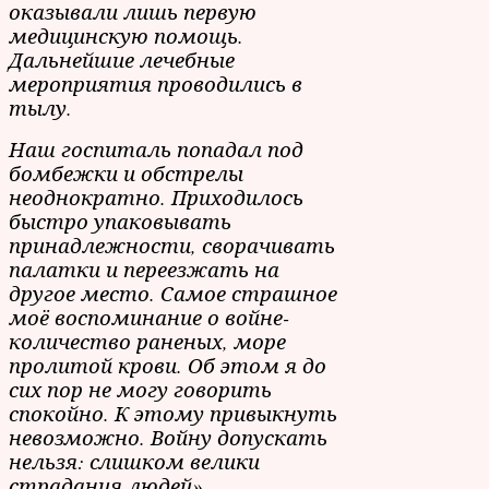
оказывали лишь первую
медицинскую помощь.
Дальнейшие лечебные
мероприятия проводились в
тылу.
Наш госпиталь попадал под
бомбежки и обстрелы
неоднократно. Приходилось
быстро упаковывать
принадлежности, сворачивать
палатки и переезжать на
другое место. Самое страшное
моё воспоминание о войне-
количество раненых, море
пролитой крови. Об этом я до
сих пор не могу говорить
спокойно. К этому привыкнуть
невозможно. Войну допускать
нельзя: слишком велики
страдания людей».