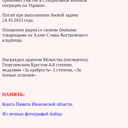
принимал участие в Специальной военной
операции на Украине.
Погиб при выполнении боевой задачи
24.10.2023 года.
Похоронен рядом со своими боевыми
товарищами на Аллее Славы Костромского
кладбища.
Награжден орденом Мужества (посмертно),
Георгиевским Крестом 4-й степени,
медалями «За храбрость» 2 степени, «За
боевые отличия».
ПАМЯТЬ:
Книга Памяти Ивановской области.
Из личных фотографий бойца: