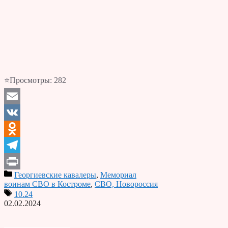
⭐Просмотры:
282
Email
VK
Odnoklassniki
Telegram
Георгиевские кавалеры
,
Мемориал
Print
воинам СВО в Костроме
,
СВО, Новороссия
10.24
02.02.2024