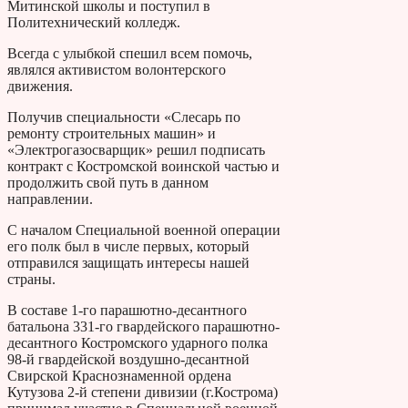
Митинской школы и поступил в
Политехнический колледж.
Всегда с улыбкой спешил всем помочь,
являлся активистом волонтерского
движения.
Получив специальности «Слесарь по
ремонту строительных машин» и
«Электрогазосварщик» решил подписать
контракт с Костромской воинской частью и
продолжить свой путь в данном
направлении.
С началом Специальной военной операции
его полк был в числе первых, который
отправился защищать интересы нашей
страны.
В составе 1-го парашютно-десантного
батальона 331-го гвардейского парашютно-
десантного Костромского ударного полка
98-й гвардейской воздушно-десантной
Свирской Краснознаменной ордена
Кутузова 2-й степени дивизии (г.Кострома)