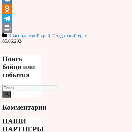
VK
Odnoklassniki
Telegram
Краснодарский край
,
Солдатский храм
Print
05.06.2024
Поиск
бойца или
события
Поиск:
Комментарии
НАШИ
ПАРТНЕРЫ