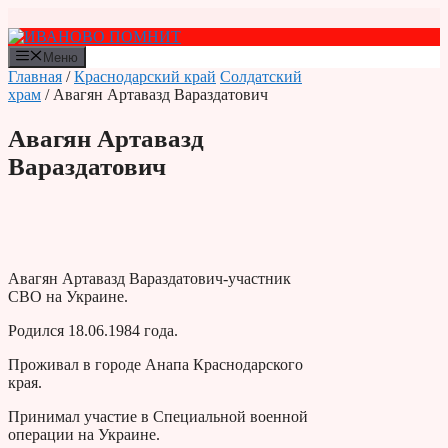
Перейти
к
содержимому
Меню
Главная
/
Краснодарский край
Солдатский
храм
/ Авагян Артавазд Вараздатович
Авагян Артавазд
Вараздатович
Авагян Артавазд Вараздатович-участник
СВО на Украине.
Родился 18.06.1984 года.
Проживал в городе Анапа Краснодарского
края.
Принимал участие в Специальной военной
операции на Украине.