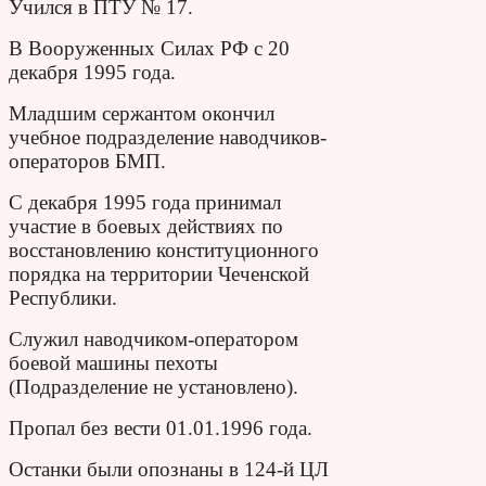
Учился в ПТУ № 17.
В Вооружен­ных Силах РФ с 20
декабря 1995 года.
Младшим сержантом окончил
учебное подразделение наводчиков-
операторов БМП.
С декабря 1995 года при­нимал
участие в бое­вых действиях по
восстановлению конституционного
порядка на территории Чечен­ской
Республики.
Служил наводчиком-оператором
боевой машины пехоты
(Подразделение не установлено).
Пропал без вести 01.01.1996 года.
Останки были опознаны в 124-й ЦЛ