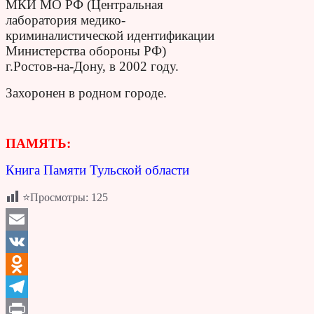
МКИ МО РФ (Центральная
лаборатория медико-
криминалистической идентификации
Министерства обороны РФ)
г.Ростов-на-Дону, в 2002 году.
Захоронен в родном городе.
ПАМЯТЬ:
Книга Памяти Тульской области
⭐Просмотры:
125
Email
VK
Odnoklassniki
Telegram