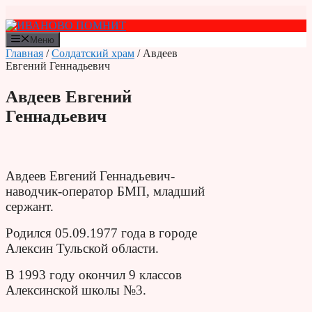
Перейти
к
содержимому
Меню
Главная
/
Солдатский храм
/ Авдеев
Евгений Геннадьевич
Авдеев Евгений
Геннадьевич
Авдеев Евгений Геннадьевич-
наводчик-оператор БМП, младший
сержант.
Родился 05.09.1977 года в городе
Алексин Тульской области.
В 1993 году окончил 9 классов
Алексинской школы №3.