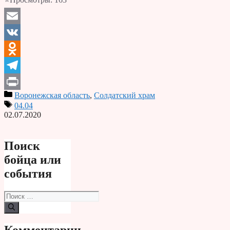
Email
VK
Odnoklassniki
Telegram
Воронежская область
,
Солдатский храм
Print
04.04
02.07.2020
Поиск
бойца или
события
Поиск: