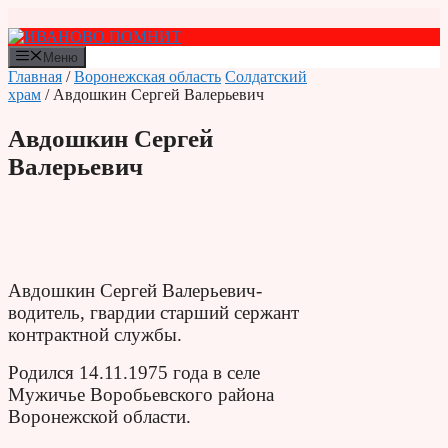
Перейти
к
содержимому
Меню
Главная
/
Воронежская область
Солдатский
храм
/ Авдошкин Сергей Валерьевич
Авдошкин Сергей
Валерьевич
Авдошкин Сергей Валерьевич-
водитель, гвардии старший сержант
контрактной службы.
Родился 14.11.1975 года в селе
Мужичье Воробьевского района
Воронежской области.