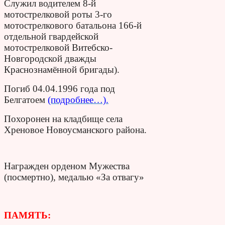
Служил водителем 8-й
мотострелковой роты 3-го
мотострелкового батальона 166-й
отдельной гвардейской
мотострелковой Витебско-
Новгородской дважды
Краснознамённой бригады).
Погиб 04.04.1996 года под
Белгатоем
(подробнее…).
Похоронен на кладбище села
Хреновое Новоусманского района.
Награжден орденом Мужества
(посмертно), медалью «За отвагу»
ПАМЯТЬ: