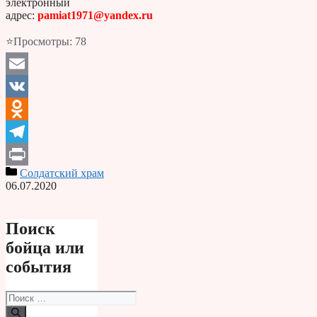
электронный
адрес:
pamiat1971@yandex.ru
⭐Просмотры:
78
Email
VK
Odnoklassniki
Telegram
Солдатский храм
Print
06.07.2020
Поиск
бойца или
события
Поиск: