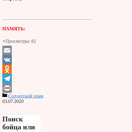
ПАМЯТЬ:
⭐Просмотры:
82
Email
VK
Odnoklassniki
Telegram
Солдатский храм
Print
03.07.2020
Поиск
бойца или