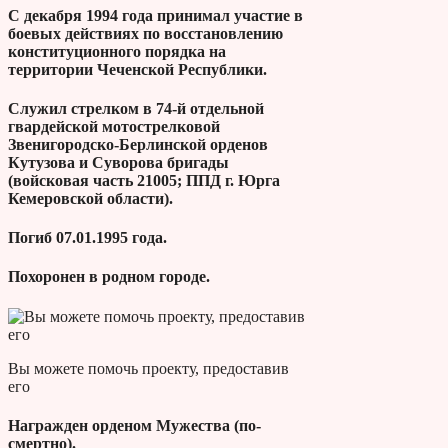
С декаб­ря 1994 года принимал участие в
боевых действиях по восстановлению
конституционного порядка на
территории Чеченской Республики.
Служил стрелком в 74-й отдельной
гвардейской мотострелковой
Звенигородско-Берлинской орденов
Кутузова и Суворова бригады
(войсковая часть 21005; ППД г. Юрга
Кемеровской области).
Погиб 07.01.1995 года.
Похоронен в родном городе.
Вы можете помочь проекту, предоставив
его
Награжден орденом Мужества (по­
смертно).