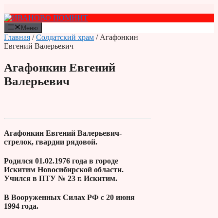
Перейти
к
содержимому
Меню
Главная
/
Солдатский храм
/ Агафонкин
Евгений Валерьевич
Агафонкин Евгений
Валерьевич
Агафонкин Евгений Валерьевич-
стрелок, гвардии рядовой.
Родился 01.02.1976 года в городе
Искитим Новоси­бирской области.
Учился в ПТУ № 23 г. Иски­тим.
В Вооружен­ных Силах РФ с 20 июня
1994 года.