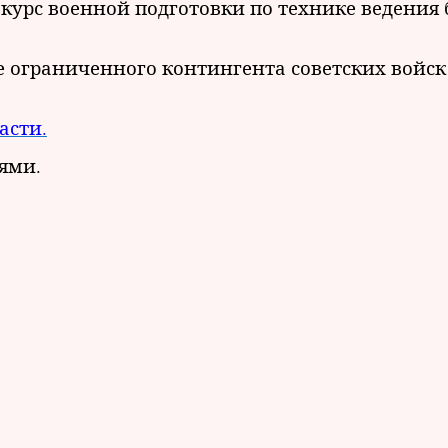
курс военной подготовки по технике ведения 
 ограниченного контингента советских войск
асти.
ями.