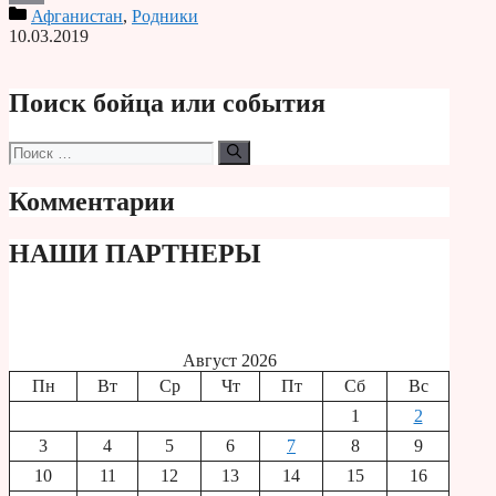
Афганистан
,
Родники
Print
10.03.2019
Поиск бойца или события
Поиск:
Комментарии
НАШИ ПАРТНЕРЫ
Август 2026
Пн
Вт
Ср
Чт
Пт
Сб
Вс
1
2
3
4
5
6
7
8
9
10
11
12
13
14
15
16