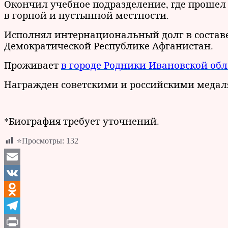
Окончил учебное подразделение, где прошел 
в горной и пустынной местности.
Исполнял интернациональный долг в составе
Демократической Республике Афганистан.
Проживает
в городе Родники Ивановской обл
Награжден советскими и российскими медал
*Биография требует уточнений.
⭐Просмотры:
132
Email
VK
Odnoklassniki
Telegram