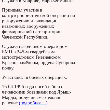
Служил в Коврове, Наро-Фоминске.
Принимал участие в
контртеррористической операции по
разоружению и ликвидации
незаконных вооруженных
формирований на территории
Чеченской Республики.
Служил наводчиком-оператором
БМП в 245-м гвардейском
мотострелковом Гнезненском
Краснознамённом, ордена Суворова
полку.
Участвовал в боевых операциях.
16.04.1996 года погиб в бою с
чеченскими боевиками под Ярыш-
Марды, получив смертельное
ранение
(подробнее…)