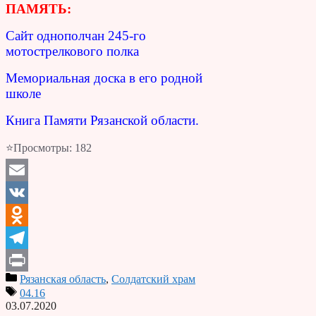
ПАМЯТЬ:
Сайт однополчан 245-го
мотострелкового полка
Мемориальная доска в его родной
школе
Книга Памяти Рязанской области.
⭐Просмотры:
182
Email
VK
Odnoklassniki
Telegram
Рязанская область
,
Солдатский храм
Print
04.16
03.07.2020