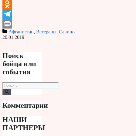
VK
Odnoklassniki
Telegram
Афганистан
,
Ветераны
,
Савино
Print
20.01.2019
Поиск
бойца или
события
Поиск:
Комментарии
НАШИ
ПАРТНЕРЫ