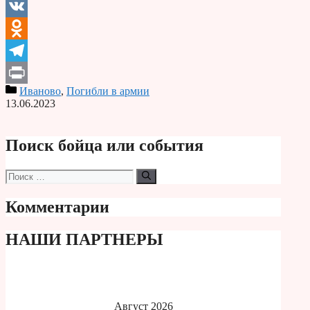
Email
VK
Odnoklassniki
Telegram
Иваново
,
Погибли в армии
Print
13.06.2023
Поиск бойца или события
Поиск:
Комментарии
НАШИ ПАРТНЕРЫ
Август 2026