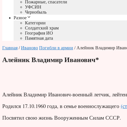
Пожарные, спасатели
УФСИН
Чернобыль
Разное
Категории
Солдатский храм
География ИО
Памятная дата
Главная
/
Иваново
Погибли в армии
/ Алейник Владимир Иван
Алейник Владимир Иванович*
Алейник Владимир Иванович-военный летчик, лейтен
Родился 17.10.1960 года, в семье военнослужащего
(с
Посвятил свою жизнь Вооруженным Силам СССР.