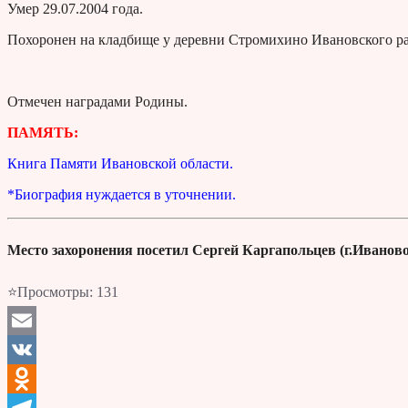
Умер 29.07.2004 года.
Похоронен на кладбище у деревни Стромихино Ивановского ра
Отмечен наградами Родины.
ПАМЯТЬ:
Книга Памяти Ивановской области.
*Биография нуждается в уточнении.
Место захоронения посетил Сергей Каргапольцев (г.Иваново
⭐Просмотры:
131
Email
VK
Odnoklassniki