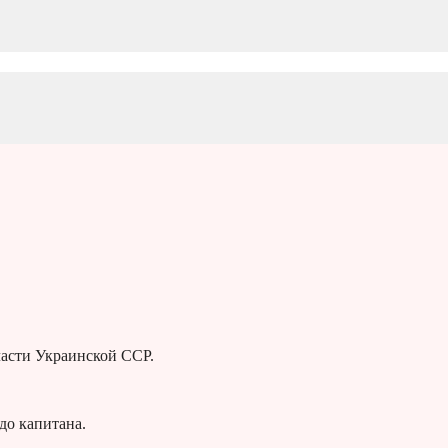
ласти Украинской ССР.
до капитана.