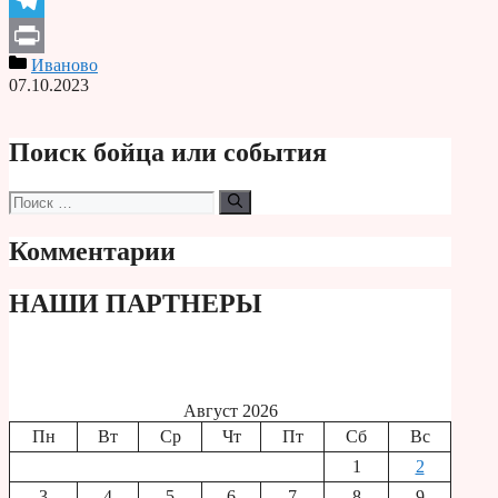
Telegram
Иваново
Print
07.10.2023
Поиск бойца или события
Поиск:
Комментарии
НАШИ ПАРТНЕРЫ
Август 2026
Пн
Вт
Ср
Чт
Пт
Сб
Вс
1
2
3
4
5
6
7
8
9