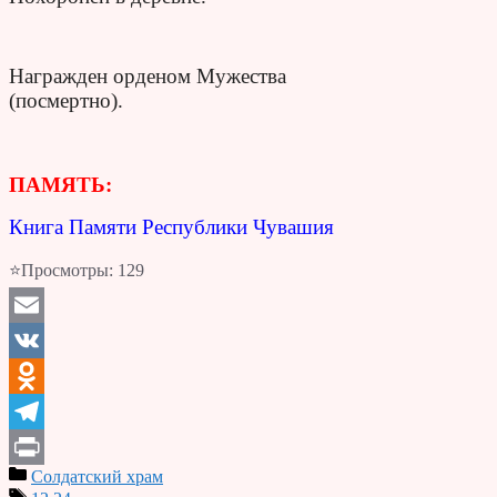
Награжден орденом Мужества
(посмертно).
ПАМЯТЬ:
Книга Памяти Республики Чувашия
⭐Просмотры:
129
Email
VK
Odnoklassniki
Telegram
Солдатский храм
Print