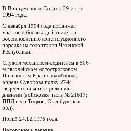
В Вооруженных Силах с 29 июня
1994 года.
С декабря 1994 года принимал
участие в боевых действиях по
восстановлению конституционного
порядка на территории Чеченской
Республики.
Служил механиком-водителем в 506-
м гвардейском мотострелковом
Познанском Краснознамённом,
ордена Суворова полку 27-й
гвардейской мотострелковой
дивизии (войсковая часть № 21617;
ППД-село Тоцкое, Оренбургская
обл).
Погиб 24.12.1995 года.
Похоронен в деревне.