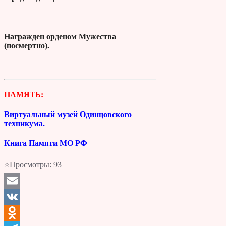
Награжден орденом Мужества
(посмертно).
ПАМЯТЬ:
Виртуальный музей Одинцовского
техникума.
Книга Памяти МО РФ
⭐Просмотры:
93
Email
VK