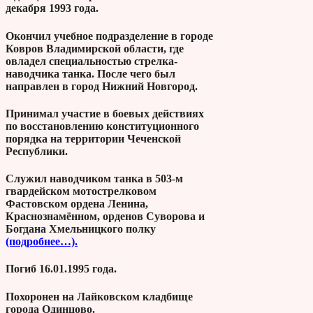
декабря 1993 года.
Окончил учебное подразделение в городе
Ковров Владимирской области, где
овладел специальностью стрелка-
наводчика танка. После чего был
направлен в город Нижний Новгород.
Принимал участие в боевых действиях
по восстановлению конституционного
порядка на территории Чеченской
Республики.
Служил наводчиком танка в 503-м
гвардейском мотострелковом
Фастовском ордена Ленина,
Краснознамённом, орденов Суворова и
Богдана Хмельницкого полку
(подробнее…).
Погиб 16.01.1995 года.
Похоронен на Лайковском кладбище
города Одинцово.