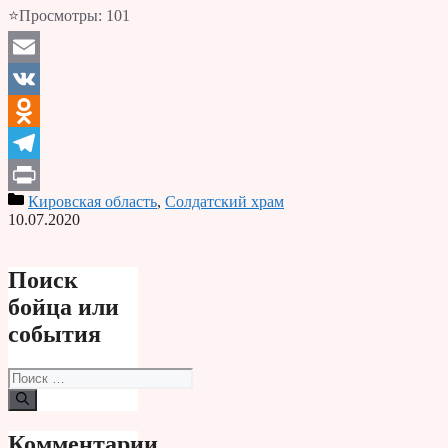
⭐Просмотры:
101
Email
VK
Odnoklassniki
Telegram
Кировская область
,
Солдатский храм
Print
10.07.2020
Поиск
бойца или
события
Поиск:
Комментарии