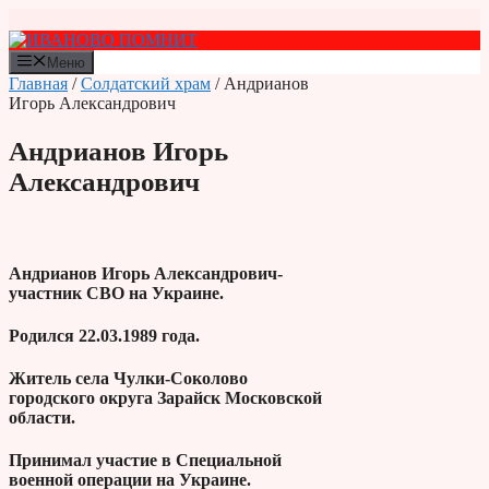
Перейти
к
содержимому
Меню
Главная
/
Солдатский храм
/ Андрианов
Игорь Александрович
Андрианов Игорь
Александрович
Андрианов Игорь Александрович-
участник СВО на Украине.
Родился 22.03.1989 года.
Житель села Чулки-Соколово
городского округа Зарайск Московской
области.
Принимал участие в Специальной
военной операции на Украине.