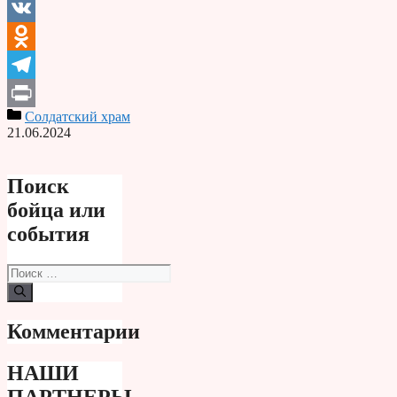
Email
VK
Odnoklassniki
Telegram
Солдатский храм
Print
21.06.2024
Поиск
бойца или
события
Поиск:
Комментарии
НАШИ