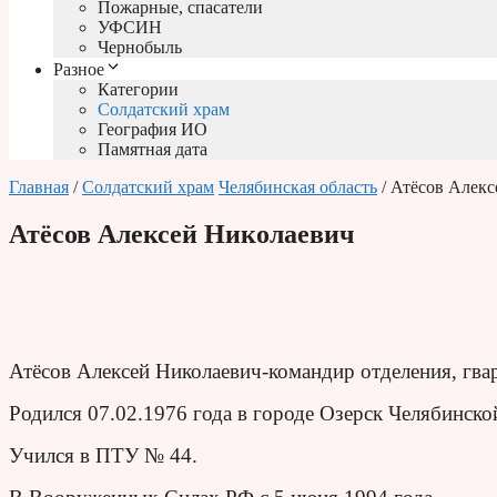
Пожарные, спасатели
УФСИН
Чернобыль
Разное
Категории
Солдатский храм
География ИО
Памятная дата
Главная
/
Солдатский храм
Челябинская область
/ Атёсов Алек
Атёсов Алексей Николаевич
Атёсов Алексей Николаевич-командир отделения, гва
Родился 07.02.1976 года в городе Озерск Челябин­ско
Учился в ПТУ № 44.