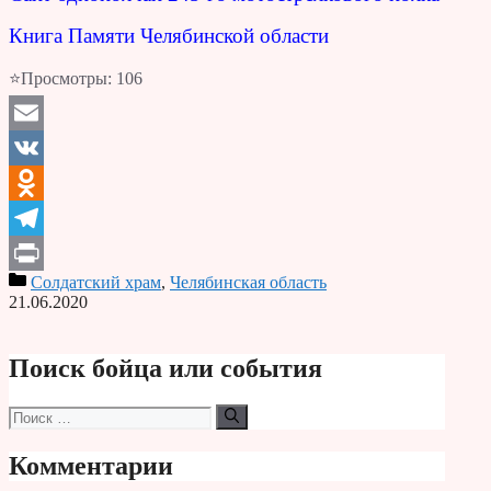
Книга Памяти Челябинской области
⭐Просмотры:
106
Email
VK
Odnoklassniki
Telegram
Солдатский храм
,
Челябинская область
Print
21.06.2020
Поиск бойца или события
Поиск:
Комментарии