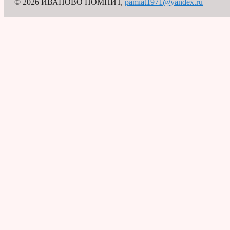
© 2026 ИВАНОВО ПОМНИТ
,
pamiat1971@yandex.ru