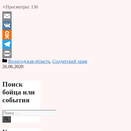
⭐Просмотры:
136
Email
VK
Odnoklassniki
Telegram
Вологодская область
,
Солдатский храм
Print
26.06.2020
Поиск
бойца или
события
Поиск: