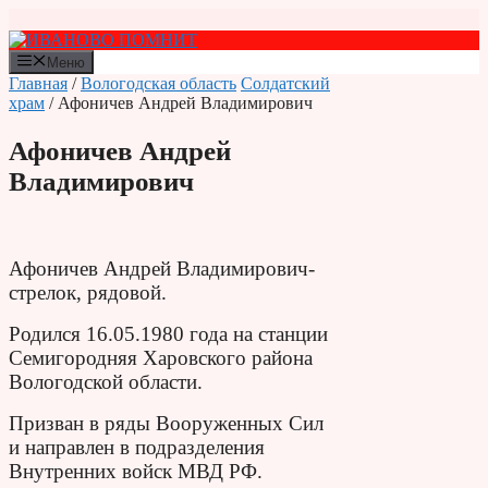
Перейти
к
содержимому
Меню
Главная
/
Вологодская область
Солдатский
храм
/ Афоничев Андрей Владимирович
Афоничев Андрей
Владимирович
Афоничев Андрей Владимирович-
стрелок, рядовой.
Родился 16.05.1980 года на станции
Семигородняя Харовского района
Вологодской области.
Призван в ряды Вооруженных Сил
и направлен в подразделения
Внутренних войск МВД РФ.