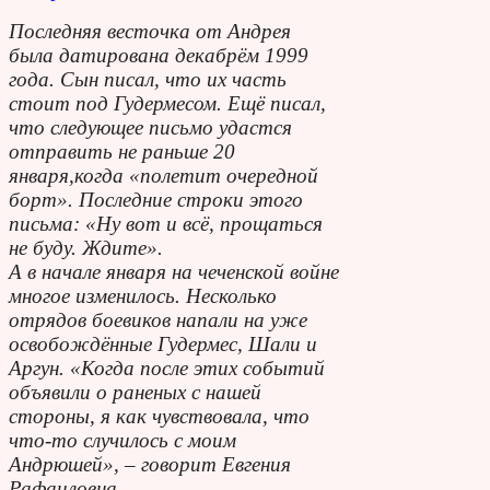
Последняя весточка от Андрея
была датирована декабрём 1999
года. Сын писал, что их часть
стоит под Гудермесом. Ещё писал,
что следующее письмо удастся
отправить не раньше 20
января,когда «полетит очередной
борт». Последние строки этого
письма: «Ну вот и всё, прощаться
не буду. Ждите».
А в начале января на чеченской войне
многое изменилось. Несколько
отрядов боевиков напали на уже
освобождённые Гудермес, Шали и
Аргун. «Когда после этих событий
объявили о раненых с нашей
стороны, я как чувствовала, что
что-то случилось с моим
Андрюшей», – говорит Евгения
Рафаиловна.