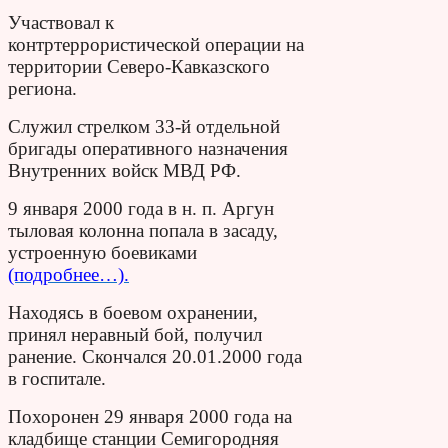
Участвовал к
контртеррористической операции на
территории Северо-Кавказского
региона.
Служил стрелком 33-й отдельной
бригады оперативного назначения
Внутренних войск МВД РФ.
9 января 2000 года в н. п. Аргун
тыловая колонна попала в засаду,
устроенную боевиками
(подробнее…).
Находясь в боевом охранении,
принял неравный бой, получил
ранение. Скончался 20.01.2000 года
в госпитале.
Похоронен 29 января 2000 года на
кладбище станции Семигородняя