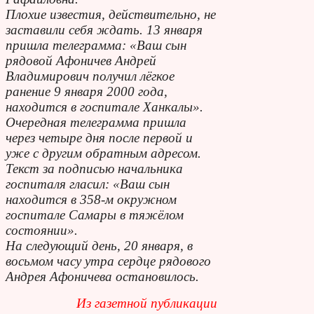
Плохие известия, действительно, не
заставили себя ждать. 13 января
пришла телеграмма: «Ваш сын
рядовой Афоничев Андрей
Владимирович получил лёгкое
ранение 9 января 2000 года,
находится в госпитале Ханкалы».
Очередная телеграмма пришла
через четыре дня после первой и
уже с другим обратным адресом.
Текст за подписью начальника
госпиталя гласил: «Ваш сын
находится в 358-м окружном
госпитале Самары в тяжёлом
состоянии».
На следующий день, 20 января, в
восьмом часу утра сердце рядового
Андрея Афоничева остановилось.
Из газетной публикации