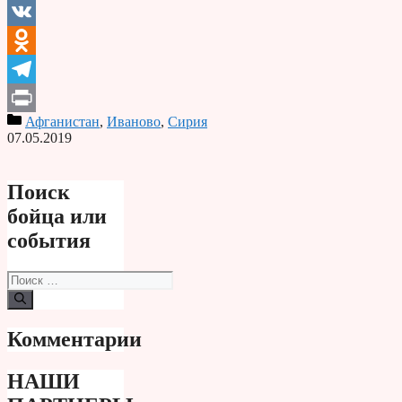
Email
VK
Odnoklassniki
Telegram
Афганистан
,
Иваново
,
Сирия
Print
07.05.2019
Поиск
бойца или
события
Поиск:
Комментарии
НАШИ