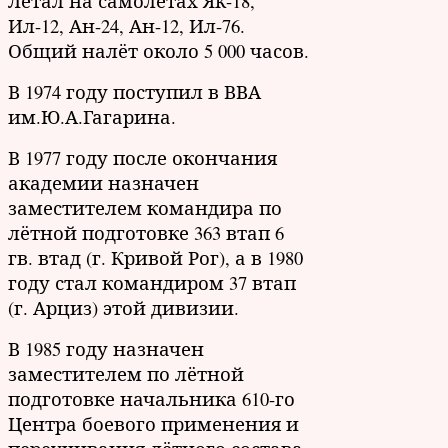
Летал на самолётах Як-18,
Ил-12, Ан-24, Ан-12, Ил-76.
Общий налёт около 5 000 часов.
В 1974 году поступил в ВВА
им.Ю.А.Гагарина.
В 1977 году после окончания
академии назначен
заместителем командира по
лётной подготовке 363 втап 6
гв. втад (г. Кривой Рог), а в 1980
году стал командиром 37 втап
(г. Арциз) этой дивизии.
В 1985 году назначен
заместителем по лётной
подготовке начальника 610-го
Центра боевого применения и