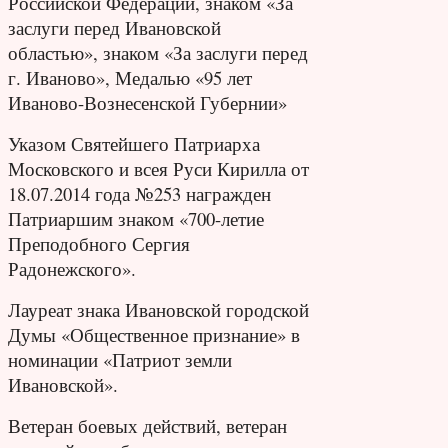
Российской Федерации, знаком «За
заслуги перед Ивановской
областью», знаком «За заслуги перед
г. Иваново»,
Медалью «95 лет
Иваново-Вознесен
ской Губернии»
Указом Святейшего Патриарха
Московского и всея Руси Кирилла от
18.07.2014 года №253 награжден
Патриаршим знаком «700-летие
Преподобного Сергия
Радонежского».
Лауреат знака Ивановской городской
Думы «Общественное признание» в
номинации «Патриот земли
Ивановской».
Ветеран боевых действий, ветеран