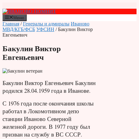
Перейти
к
содержимому
Меню
Главная
/
Генералы и адмиралы
Иваново
МВД/КГБ/ФСБ
УФСИН
/ Бакулин Виктор
Евгеньевич
Бакулин Виктор
Евгеньевич
Бакулин Виктор Евгеньевич Бакулин
родился 28.04.1959 года в Иванове.
С 1976 года после окончания школы
работал в Локомотивном депо
станции Иваново Северной
железной дороги. В 1977 году был
призван на службу в ВС СССР.